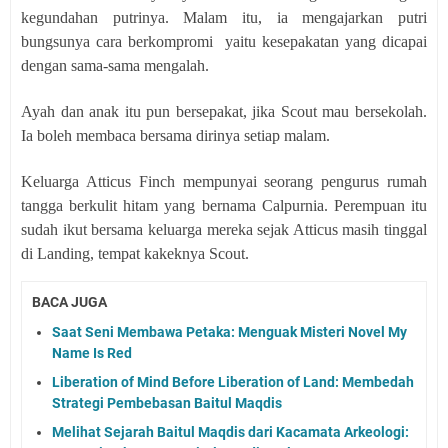
kegundahan putrinya. Malam itu, ia mengajarkan putri
bungsunya cara berkompromi
yaitu kesepakatan yang dicapai
dengan sama-sama mengalah.
Ayah dan anak itu pun bersepakat, jika Scout mau bersekolah.
Ia boleh membaca bersama dirinya setiap malam.
Keluarga Atticus Finch mempunyai seorang pengurus rumah
tangga berkulit hitam yang bernama Calpurnia. Perempuan itu
sudah ikut bersama keluarga mereka sejak Atticus masih tinggal
di Landing, tempat kakeknya Scout.
BACA JUGA
Saat Seni Membawa Petaka: Menguak Misteri Novel My
Name Is Red
Liberation of Mind Before Liberation of Land: Membedah
Strategi Pembebasan Baitul Maqdis
Melihat Sejarah Baitul Maqdis dari Kacamata Arkeologi: