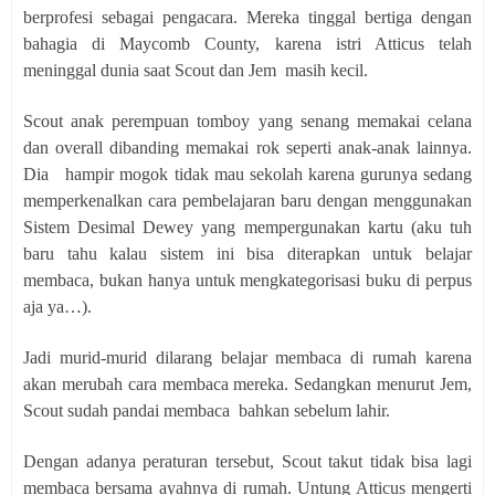
berprofesi sebagai pengacara. Mereka tinggal bertiga dengan
bahagia di Maycomb County, karena istri Atticus telah
meninggal dunia saat Scout dan Jem
masih kecil.
Scout anak perempuan tomboy yang senang memakai celana
dan overall dibanding memakai rok seperti anak-anak lainnya.
Dia
hampir mogok tidak mau sekolah karena gurunya sedang
memperkenalkan cara pembelajaran baru dengan menggunakan
Sistem Desimal Dewey yang mempergunakan kartu (aku tuh
baru tahu kalau sistem ini bisa diterapkan untuk belajar
membaca, bukan hanya untuk mengkategorisasi buku di perpus
aja ya…).
Jadi murid-murid dilarang belajar membaca di rumah karena
akan merubah cara membaca mereka. Sedangkan menurut Jem,
Scout sudah pandai membaca
bahkan sebelum lahir.
Dengan adanya peraturan tersebut, Scout takut tidak bisa lagi
membaca bersama ayahnya di rumah. Untung Atticus mengerti