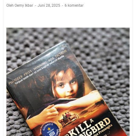
Oleh Oemy Ikbar
Juni 28, 2025
6 komentar