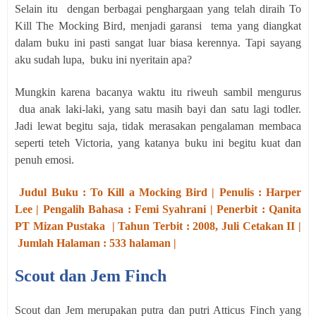
Selain itu
dengan berbagai penghargaan yang telah diraih To
Kill The Mocking Bird, menjadi garansi
tema yang diangkat
dalam buku ini pasti sangat luar biasa kerennya. Tapi sayang
aku sudah lupa,
buku ini nyeritain apa?
Mungkin karena bacanya waktu itu riweuh sambil mengurus
dua anak laki-laki, yang satu masih bayi dan satu lagi todler.
Jadi lewat begitu saja, tidak merasakan pengalaman membaca
seperti teteh Victoria, yang katanya buku ini begitu kuat dan
penuh emosi.
Judul Buku : To Kill a Mocking Bird | Penulis : Harper
Lee | Pengalih Bahasa : Femi Syahrani | Penerbit : Qanita
PT Mizan Pustaka | Tahun Terbit : 2008, Juli Cetakan II |
Jumlah Halaman : 533 halaman |
Scout dan Jem Finch
Scout dan Jem merupakan putra dan putri Atticus Finch yang