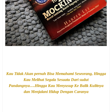
Kau Tidak Akan pernah Bisa Memahami Seseorang, Hingga
Kau Melihat Segala Sesuatu Dari sudut
Pandangnya….Hingga Kau Menyusup Ke Balik Kulitnya
dan Menjalani Hidup Dengan Caranya