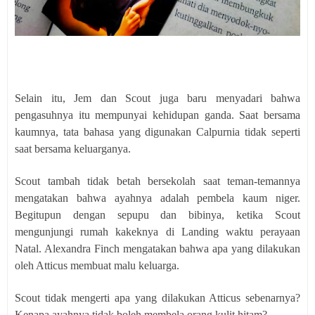
Selain itu, Jem dan Scout juga baru menyadari bahwa
pengasuhnya itu mempunyai kehidupan ganda. Saat bersama
kaumnya, tata bahasa yang digunakan Calpurnia tidak seperti
saat bersama keluarganya.
Scout tambah tidak betah bersekolah saat teman-temannya
mengatakan bahwa ayahnya adalah pembela kaum niger.
Begitupun dengan sepupu dan bibinya, ketika Scout
mengunjungi rumah kakeknya di Landing waktu perayaan
Natal. Alexandra Finch mengatakan bahwa apa yang dilakukan
oleh Atticus membuat malu keluarga.
Scout tidak mengerti apa yang dilakukan Atticus sebenarnya?
Kenapa ayahnya tidak boleh membela orang kulit hitam?