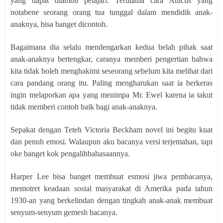
yang dapat diambil pelajari. Terutama cara Atticus yang
notabene seorang orang tua tunggal dalam mendidik anak-
anaknya, bisa banget dicontoh.
Bagaimana dia selalu mendengarkan kedua belah pihak saat
anak-anaknya bertengkar, caranya memberi pengertian bahwa
kita tidak boleh menghakimi seseorang sebelum kita melihat dari
cara pandang orang itu. Paling mengharukan saat ia berkeras
ingin melaporkan apa yang menimpa Mr. Ewel karena ia takut
tidak memberi contoh baik bagi anak-anaknya.
Sepakat dengan Teteh Victoria Beckham novel ini begitu kuat
dan penuh emosi. Walaupun aku bacanya versi terjemahan, tapi
oke banget kok pengalihbahasaannya.
Harper Lee bisa banget membuat esmosi jiwa pembacanya,
memotret keadaan sosial masyarakat di Amerika pada tahun
1930-an yang berkelindan dengan tingkah anak-anak membuat
senyum-senyum gemesh bacanya.