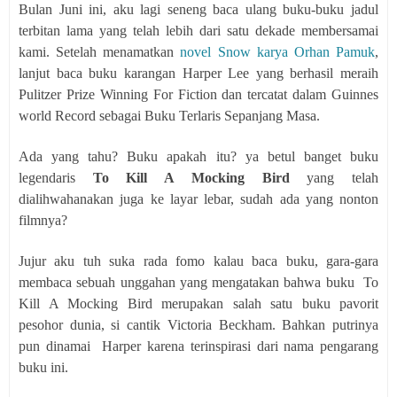
Bulan Juni ini, aku lagi seneng baca ulang buku-buku jadul
terbitan lama yang telah lebih dari satu dekade membersamai
kami. Setelah menamatkan
novel Snow karya Orhan Pamuk
,
lanjut baca buku karangan Harper Lee yang berhasil meraih
Pulitzer Prize Winning For Fiction dan tercatat dalam Guinnes
world Record sebagai Buku Terlaris Sepanjang Masa.
Ada yang tahu? Buku apakah itu? ya betul banget buku
legendaris
To Kill A Mocking Bird
yang telah
dialihwahanakan juga ke layar lebar, sudah ada yang nonton
filmnya?
Jujur aku tuh suka rada fomo kalau baca buku, gara-gara
membaca sebuah unggahan yang mengatakan bahwa buku
To
Kill A Mocking Bird merupakan salah satu buku pavorit
pesohor dunia, si cantik Victoria Beckham. Bahkan putrinya
pun dinamai
Harper karena terinspirasi dari nama pengarang
buku ini.