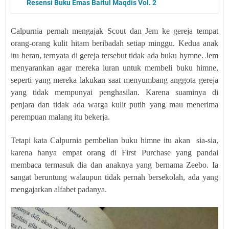
Resensi Buku Emas Baitul Maqdis Vol. 2
Calpurnia pernah mengajak Scout dan Jem ke gereja tempat
orang-orang kulit hitam beribadah setiap minggu. Kedua anak
itu heran, ternyata di gereja tersebut tidak ada buku hymne. Jem
menyarankan agar mereka iuran untuk membeli buku himne,
seperti yang mereka lakukan saat menyumbang anggota gereja
yang tidak mempunyai penghasilan. Karena suaminya di
penjara dan tidak ada warga kulit putih yang mau menerima
perempuan malang itu bekerja.
Tetapi kata Calpurnia pembelian buku himne itu akan
sia-sia,
karena hanya empat orang di First Purchase yang pandai
membaca termasuk dia dan anaknya yang bernama Zeebo. Ia
sangat beruntung walaupun tidak pernah bersekolah, ada yang
mengajarkan alfabet padanya.