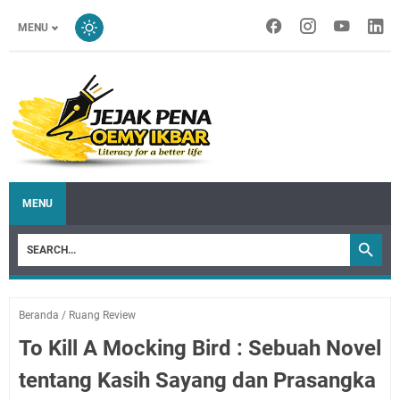
MENU
MENU
Beranda
/
Ruang Review
To Kill A Mocking Bird : Sebuah Novel
tentang Kasih Sayang dan Prasangka