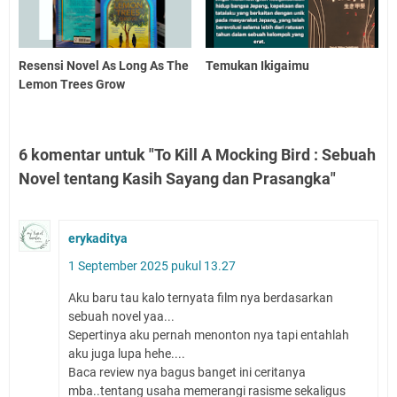
Resensi Novel As Long As The
Temukan Ikigaimu
Lemon Trees Grow
6 komentar untuk "To Kill A Mocking Bird : Sebuah
Novel tentang Kasih Sayang dan Prasangka"
erykaditya
1 September 2025 pukul 13.27
Aku baru tau kalo ternyata film nya berdasarkan
sebuah novel yaa...
Sepertinya aku pernah menonton nya tapi entahlah
aku juga lupa hehe....
Baca review nya bagus banget ini ceritanya
mba..tentang usaha memerangi rasisme sekaligus