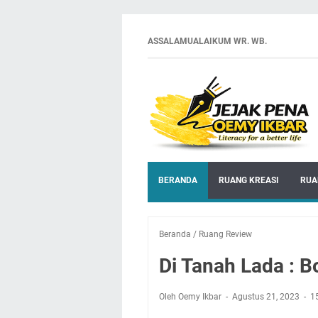
ASSALAMUALAIKUM WR. WB.
BERANDA
RUANG KREASI
RUA
Beranda
/
Ruang Review
Di Tanah Lada : 
Oleh Oemy Ikbar
Agustus 21, 2023
1