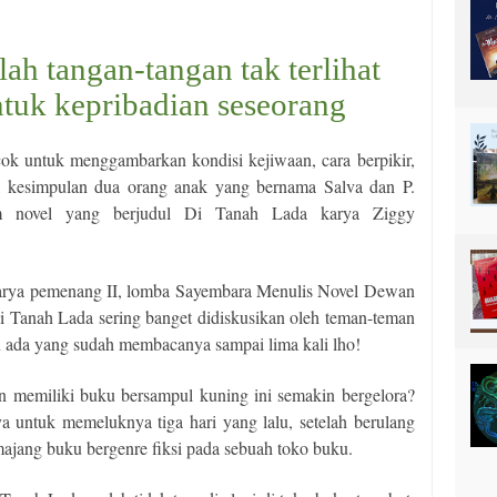
ah tangan-tangan tak terlihat
uk kepribadian seseorang
cok untuk menggambarkan kondisi kejiwaan, cara berpikir,
l kesimpulan dua orang anak yang bernama Salva dan P.
lam novel yang berjudul Di Tanah Lada
karya Ziggy
arya pemenang II, lomba Sayembara Menulis Novel Dewan
Di Tanah Lada sering banget didiskusikan oleh teman-teman
ada yang sudah membacanya sampai lima kali lho!
in memiliki buku bersampul kuning ini semakin bergelora?
a untuk memeluknya tiga hari yang lalu, setelah berulang
ajang buku bergenre fiksi pada sebuah toko buku.