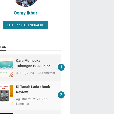
Oemy Ikbar
LIHAT PROFIL LENGKAPKU
LAR
Cara Membuka
Tabungan BSI Junior
Juli 18, 2023
23 komentar
Di Tanah Lada : Book
Review
Agustus 21, 2023
15
komentar