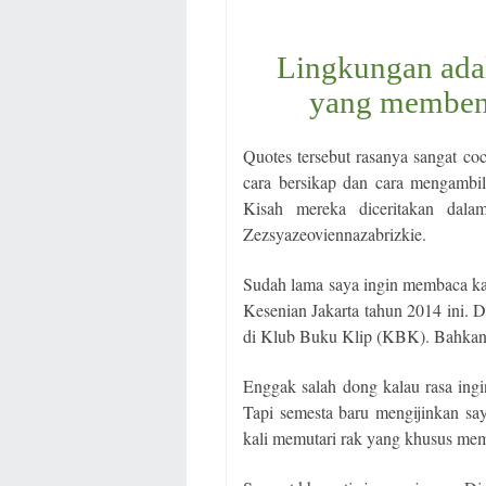
Lingkungan adal
yang membent
Quotes tersebut rasanya sangat co
cara bersikap dan cara mengambi
Kisah mereka diceritakan da
Zezsyazeoviennazabrizkie
.
Sudah lama saya ingin membaca k
Kesenian Jakarta tahun 2014 ini. 
di Klub Buku Klip (KBK). Bahkan 
Enggak salah dong kalau rasa ing
Tapi semesta baru mengijinkan say
kali memutari rak yang khusus mem