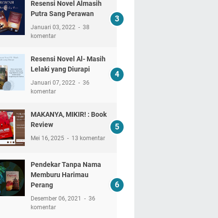
Resensi Novel Almasih
Putra Sang Perawan
Januari 03, 2022
38
komentar
Resensi Novel Al- Masih
Lelaki yang Diurapi
Januari 07, 2022
36
komentar
MAKANYA, MIKIR! : Book
Review
Mei 16, 2025
13 komentar
Pendekar Tanpa Nama
Memburu Harimau
Perang
Desember 06, 2021
36
komentar