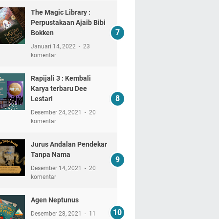
The Magic Library :
Perpustakaan Ajaib Bibi
Bokken
Januari 14, 2022
23
komentar
Rapijali 3 : Kembali
Karya terbaru Dee
Lestari
Desember 24, 2021
20
komentar
Jurus Andalan Pendekar
Tanpa Nama
Desember 14, 2021
20
komentar
Agen Neptunus
Desember 28, 2021
11