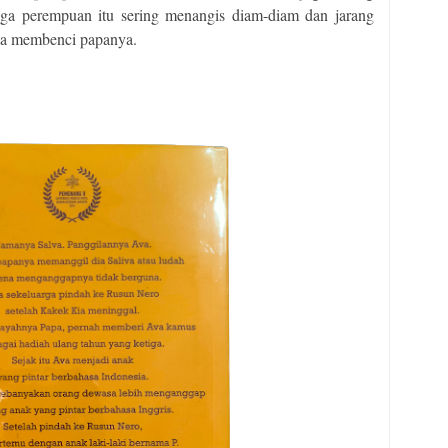
gga perempuan itu sering menangis diam-diam dan jarang
va membenci papanya.