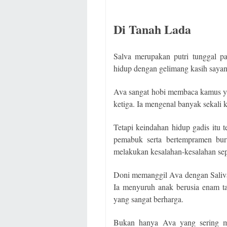
Di Tanah Lada
Salva merupakan putri tunggal p
hidup dengan gelimang kasih sayan
Ava sangat hobi membaca kamus ya
ketiga. Ia mengenal banyak sekali 
Tetapi keindahan hidup gadis itu 
pemabuk serta bertempramen bur
melakukan kesalahan-kesalahan sep
Doni memanggil Ava dengan Saliva
Ia menyuruh anak berusia enam ta
yang sangat berharga.
Bukan hanya Ava yang sering me