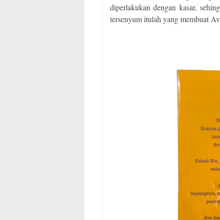
diperlakukan dengan kasar, sehin
tersenyum itulah yang membuat A