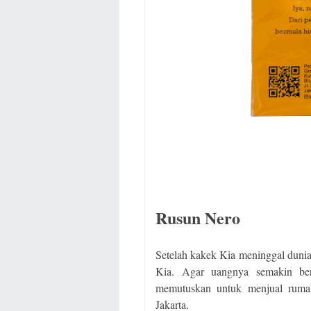
Rusun Nero
Setelah kakek Kia meninggal duni
Kia. Agar uangnya semakin be
memutuskan untuk menjual ruma
Jakarta.