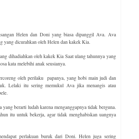
asangan Helen dan Doni yang biasa dipanggil Ava. Ava
g yang dicurahkan oleh Helen dan kakek Kia.
ng dihadiahkan oleh kakek Kia Saat ulang tahunnya yang
kosa kata melebihi anak seusianya.
tercoreng oleh perilaku
papanya, yang hobi main judi dan
uk. Lelaki itu sering memukul Ava jika menangis atau
ele.
 yang berarti ludah karena menganggapnya tidak berguna.
hun itu untuk bekerja, agar tidak menghabiskan uangnya
ndapat perlakuan buruk dari Doni. Helen juga sering