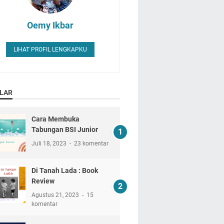
Oemy Ikbar
LIHAT PROFIL LENGKAPKU
LAR
Cara Membuka
Tabungan BSI Junior
Juli 18, 2023
23 komentar
Di Tanah Lada : Book
Review
Agustus 21, 2023
15
komentar