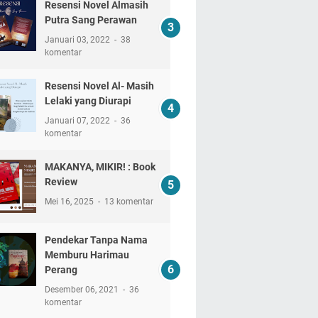
Resensi Novel Almasih
Putra Sang Perawan
Januari 03, 2022
38
komentar
Resensi Novel Al- Masih
Lelaki yang Diurapi
Januari 07, 2022
36
komentar
MAKANYA, MIKIR! : Book
Review
Mei 16, 2025
13 komentar
Pendekar Tanpa Nama
Memburu Harimau
Perang
Desember 06, 2021
36
komentar