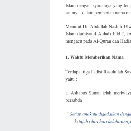
Islam dengan syariatnya yang len
satunya
dalam pemberian nama ol
Menurut Dr. Abdullah Nashih Ulw
Islam (tarbiyatul Aulad) Jilid I,
mengacu pada Al-Quran dan Hadist 
1. Waktu Memberikan Nama
Terdapat tiga hadist Rasulullah 
yaitu :
a. Ashabus Sunan telah meriway
bersabda
“ Setiap anak itu digadaikan deng
ketujuh (dari hari kelahirann