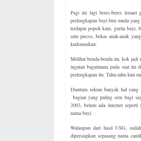
Pagi ini lagi beres-beres lemar
perlengkapan bayi biru muda yang
terdapat popok kain, gurita bayi,
satu pieces, bekas anak-anak ya
kudonasikan.
Melihat benda-benda itu, kok jad
ingatan bagaimana pada saat itu 
perlengkapan itu. Tahu-tahu kini 
Diantara sekian banyak hal yang 
bagian yang paling seru bagi sa
2003, belum ada internet seperti
nama bayi.
Walaupun dari hasil USG, sudah 
dipersiapkan sepasang nama canti