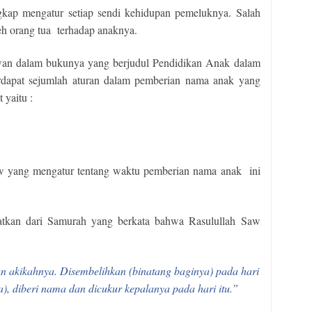
gkap mengatur setiap sendi kehidupan pemeluknya. Salah
eh orang tua
terhadap anaknya.
an dalam bukunya yang berjudul Pendidikan Anak dalam
 terdapat sejumlah aturan dalam pemberian nama anak yang
yaitu :
Saw yang mengatur tentang waktu pemberian nama anak
ini
atkan dari Samurah yang berkata bahwa Rasulullah Saw
an akikahnya. Disembelihkan (binatang baginya) pada hari
ya), diberi nama dan dicukur kepalanya pada hari itu.”