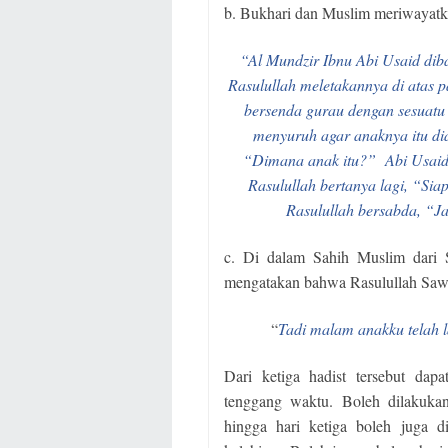
b. Bukhari dan Muslim meriwayatka
“Al Mundzir Ibnu Abi Usaid dib
Rasulullah meletakannya di atas 
bersenda gurau dengan sesuat
menyuruh agar anaknya itu dia
“Dimana anak itu?”
Abi Usaid
Rasulullah bertanya lagi, “S
Rasulullah bersabda, “J
c. Di dalam Sahih Muslim dari S
mengatakan bahwa Rasulullah Saw,
“
Tadi malam anakku telah
Dari ketiga hadist tersebut da
tenggang waktu. Boleh dilakukan
hingga hari ketiga boleh juga di