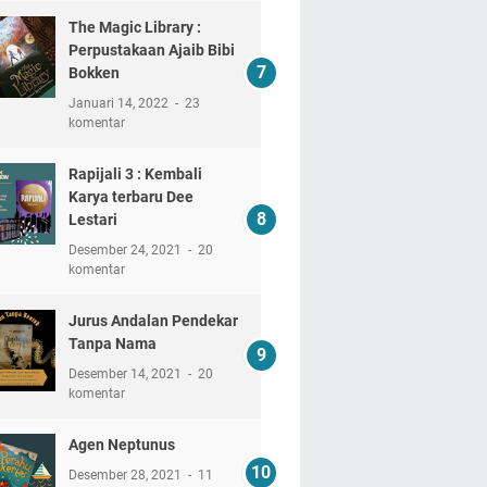
The Magic Library :
Perpustakaan Ajaib Bibi
Bokken
Januari 14, 2022
23
komentar
Rapijali 3 : Kembali
Karya terbaru Dee
Lestari
Desember 24, 2021
20
komentar
Jurus Andalan Pendekar
Tanpa Nama
Desember 14, 2021
20
komentar
Agen Neptunus
Desember 28, 2021
11