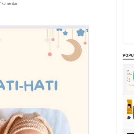
7 komentar
POPU