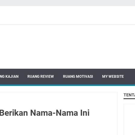
NG KAJIAN
RUANG REVIEW
RUANG MOTIVASI
MY WEBSITE
TENT
 Berikan Nama-Nama Ini