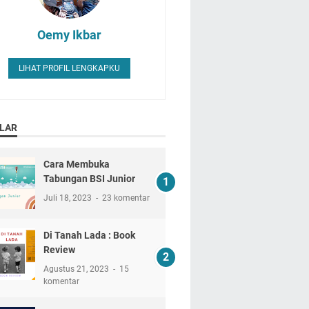
Oemy Ikbar
LIHAT PROFIL LENGKAPKU
LAR
Cara Membuka
Tabungan BSI Junior
Juli 18, 2023
23 komentar
Di Tanah Lada : Book
Review
Agustus 21, 2023
15
komentar