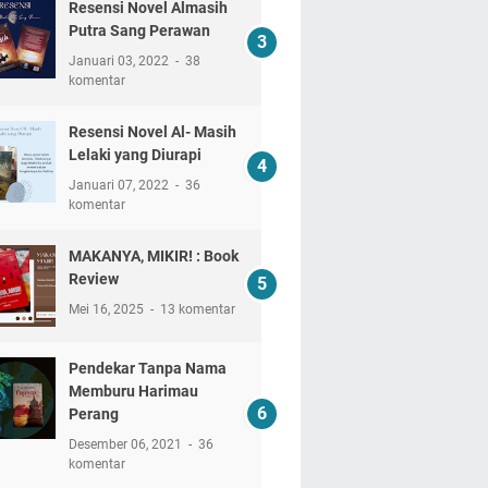
Resensi Novel Almasih
Putra Sang Perawan
Januari 03, 2022
38
komentar
Resensi Novel Al- Masih
Lelaki yang Diurapi
Januari 07, 2022
36
komentar
MAKANYA, MIKIR! : Book
Review
Mei 16, 2025
13 komentar
Pendekar Tanpa Nama
Memburu Harimau
Perang
Desember 06, 2021
36
komentar