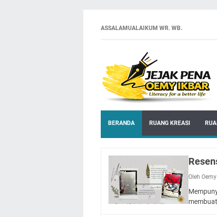
ASSALAMUALAIKUM WR. WB.
BERANDA
RUANG KREASI
RUA
Resen
Oleh Oemy
Mempunya
membuat