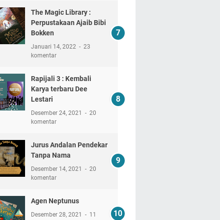
The Magic Library :
Perpustakaan Ajaib Bibi
Bokken
Januari 14, 2022
23
komentar
Rapijali 3 : Kembali
Karya terbaru Dee
Lestari
Desember 24, 2021
20
komentar
Jurus Andalan Pendekar
Tanpa Nama
Desember 14, 2021
20
komentar
Agen Neptunus
Desember 28, 2021
11