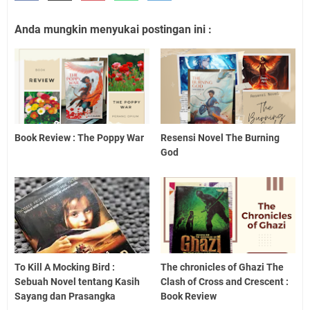
Anda mungkin menyukai postingan ini :
Book Review : The Poppy War
Resensi Novel The Burning
God
To Kill A Mocking Bird :
The chronicles of Ghazi The
Sebuah Novel tentang Kasih
Clash of Cross and Crescent :
Sayang dan Prasangka
Book Review