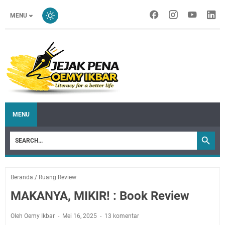
MENU
MENU
Beranda
/
Ruang Review
MAKANYA, MIKIR! : Book Review
Oleh Oemy Ikbar
Mei 16, 2025
13 komentar