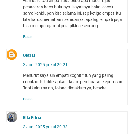
wah baru tau empati ada beberapa macem, jadi
penasaran baca bukunya. kayaknya bakal cocok
sama kehidupan kita selama ini.Tap ketiga empati itu
kita harus memahami semuanya, apalagi empati juga
bisa mempengaruhi pola pikir seseorang
Balas
Okti Li
3 Juni 2025 pukul 20.21
Menurut saya sih empati kognitif tuh yang paling
cocok untuk diterapkan dalam pembuatan keputusan.
Tapi kalau salah, tolong dimaklum ya, hehehe...
Balas
Ella Fitria
3 Juni 2025 pukul 20.33