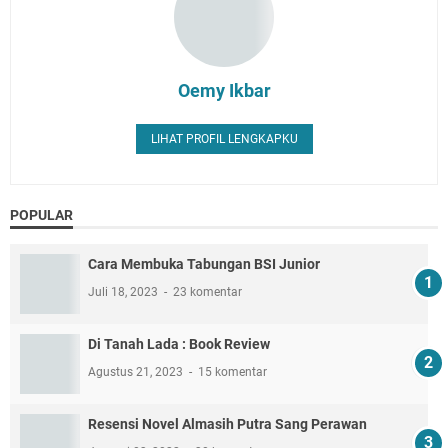
Oemy Ikbar
LIHAT PROFIL LENGKAPKU
POPULAR
Cara Membuka Tabungan BSI Junior
Juli 18, 2023
23 komentar
Di Tanah Lada : Book Review
Agustus 21, 2023
15 komentar
Resensi Novel Almasih Putra Sang Perawan