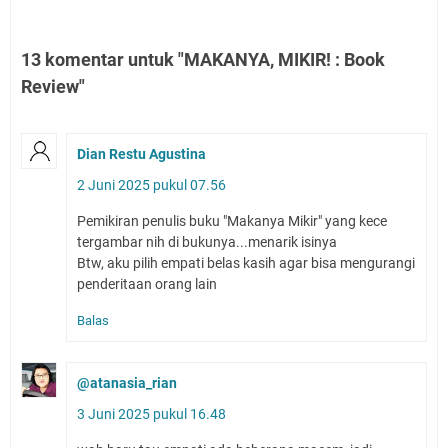
13 komentar untuk "MAKANYA, MIKIR! : Book
Review"
Dian Restu Agustina
2 Juni 2025 pukul 07.56
Pemikiran penulis buku "Makanya Mikir" yang kece
tergambar nih di bukunya...menarik isinya
Btw, aku pilih empati belas kasih agar bisa mengurangi
penderitaan orang lain
Balas
@atanasia_rian
3 Juni 2025 pukul 16.48