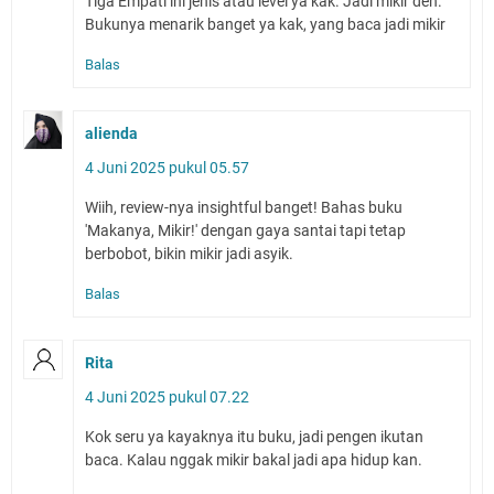
Tiga Empati ini jenis atau level ya kak. Jadi mikir deh.
Bukunya menarik banget ya kak, yang baca jadi mikir
Balas
alienda
4 Juni 2025 pukul 05.57
Wiih, review-nya insightful banget! Bahas buku
'Makanya, Mikir!' dengan gaya santai tapi tetap
berbobot, bikin mikir jadi asyik.
Balas
Rita
4 Juni 2025 pukul 07.22
Kok seru ya kayaknya itu buku, jadi pengen ikutan
baca. Kalau nggak mikir bakal jadi apa hidup kan.