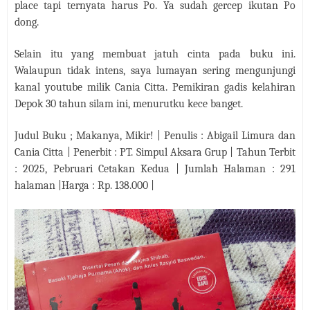
place tapi ternyata harus Po. Ya sudah gercep ikutan Po
dong.
Selain itu yang membuat jatuh cinta pada buku ini.
Walaupun tidak intens, saya lumayan sering mengunjungi
kanal youtube milik Cania Citta. Pemikiran gadis kelahiran
Depok 30 tahun silam ini, menurutku kece banget.
Judul Buku ; Makanya, Mikir! | Penulis : Abigail Limura dan
Cania Citta | Penerbit : PT. Simpul Aksara Grup | Tahun Terbit
: 2025, Pebruari Cetakan Kedua | Jumlah Halaman : 291
halaman |Harga : Rp. 138.000 |