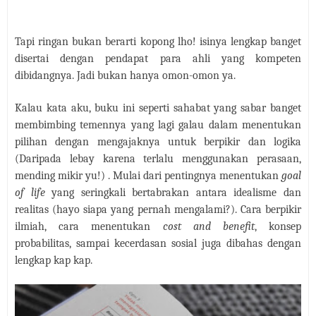
Tapi ringan bukan berarti kopong lho! isinya lengkap banget
disertai dengan pendapat para ahli yang kompeten
dibidangnya. Jadi bukan hanya omon-omon ya.
Kalau kata aku, buku ini seperti sahabat yang sabar banget
membimbing temennya yang lagi galau dalam menentukan
pilihan dengan mengajaknya untuk berpikir dan logika
(Daripada lebay karena terlalu menggunakan perasaan,
mending mikir yu!) . Mulai dari pentingnya menentukan
goal
of life
yang seringkali bertabrakan antara idealisme dan
realitas (hayo siapa yang pernah mengalami?). Cara berpikir
ilmiah, cara menentukan
cost and benefit
, konsep
probabilitas, sampai kecerdasan sosial juga dibahas dengan
lengkap kap kap.