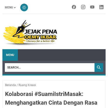
MENU
MENU
Beranda
/
Ruang Kreasi
Kolaborasi #SuamiIstriMasak:
Menghangatkan Cinta Dengan Rasa