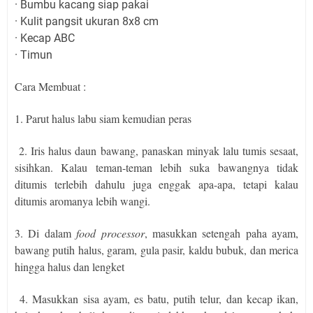
· Bumbu kacang siap pakai
· Kulit pangsit ukuran 8x8 cm
· Kecap ABC
· Timun
Cara Membuat :
1. Parut halus labu siam kemudian peras
2. Iris halus daun bawang, panaskan minyak lalu tumis sesaat,
sisihkan. Kalau teman-teman lebih suka bawangnya tidak
ditumis terlebih dahulu juga enggak apa-apa, tetapi kalau
ditumis aromanya lebih wangi.
3. Di dalam
food processor
, masukkan setengah paha ayam,
bawang putih halus, garam, gula pasir, kaldu bubuk, dan merica
hingga halus dan lengket
4. Masukkan sisa ayam, es batu, putih telur, dan kecap ikan,