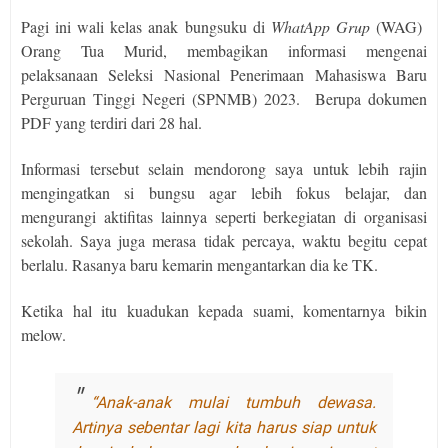
Pagi ini wali kelas anak bungsuku di
WhatApp Grup
(WAG)
Orang Tua Murid, membagikan informasi mengenai
pelaksanaan Seleksi Nasional Penerimaan Mahasiswa Baru
Perguruan Tinggi Negeri (SPNMB) 2023.
Berupa dokumen
PDF yang terdiri dari 28 hal.
Informasi tersebut selain mendorong saya untuk lebih rajin
mengingatkan si bungsu agar lebih fokus belajar, dan
mengurangi aktifitas lainnya seperti berkegiatan di organisasi
sekolah. Saya juga merasa tidak percaya, waktu begitu cepat
berlalu. Rasanya baru kemarin mengantarkan dia ke TK.
Ketika hal itu kuadukan kepada suami, komentarnya bikin
melow.
“Anak-anak mulai tumbuh dewasa.
Artinya sebentar lagi kita harus siap untuk