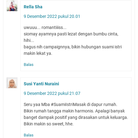
Rella Sha
9 Desember 2022 pukul 20.01
uwuuu... romantiiiss...
siomay ayamnya pasti lezat dengan bumbu cinta,
hihi...
bagus nih campaignnya, bikin hubungan suami istri
makin lekat ya.
Balas
Susi Yanti Nuraini
9 Desember 2022 pukul 21.07
Seru yaa Mba #SuamiIstriMasak di dapur rumah.
Bikin rumah tangga makin harmonis. Apalagi banyak
banget dampak positif yang dirasakan untuk keluarga.
Bikin makin so sweet, hhe.
Balas