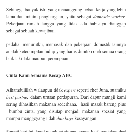
Sehingga banyak istri yang menanggung beban kerja yang lebih
lama dan minim penghargaan, yaitu sebagai
domestic worker
.
Pekerjaan rumah tangga yang tidak ada habisnya dianggap
sebagai sebuah kewajiban.
padahal menurutku, memasak dan pekerjaan domestik lainnya
adalah keterampilan hidup yang harus dimiliki oleh semua orang
baik laki-laki maupun perempuan.
Cinta Kami Semanis Kecap ABC
Alhamdulillah walaupun tidak
expert
seperti chef Juna, suamiku
best partner
dalam urusan perdapuran. Dari dapur mungil kami
sering dihasilkan makanan sederhana,
hasil masak bareng plus
bumbu cinta, yang disulap menjadi makanan spesial yang
mampu menggoyang lidah
duo boys
kesayangan.
Seperti hari ini, kami membuat siomay ayam, hasil contekan dari