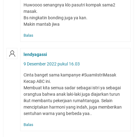
Huwoooo senangnya klo pasutri kompak sama2
masak.
Bs ningkatin bonding juga ya kan.
Makin mantab jiwa
Balas
lendyagassi
9 Desember 2022 pukul 16.03
Cinta banget sama kampanye #SuamiIstriMasak
Kecap ABC ini.
Membuat kita semua sadar sebagai istri ya sebagai
orangtua bahwa anak laki-laki juga diajarkan turun
ikut membantu pekerjaan rumahtangga. Selain
menciptakan harmoni yang indah, juga memberikan
sentuhan warna yang berbeda yaa..
Balas