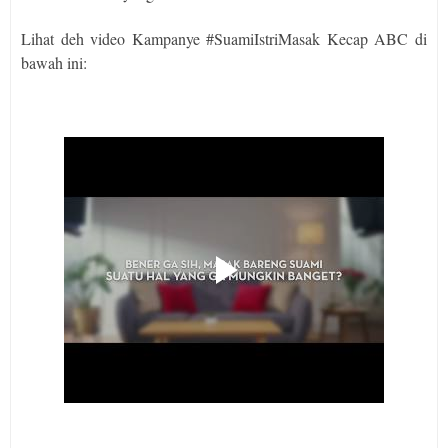
Lihat deh video Kampanye #SuamiIstriMasak Kecap ABC di
bawah ini: