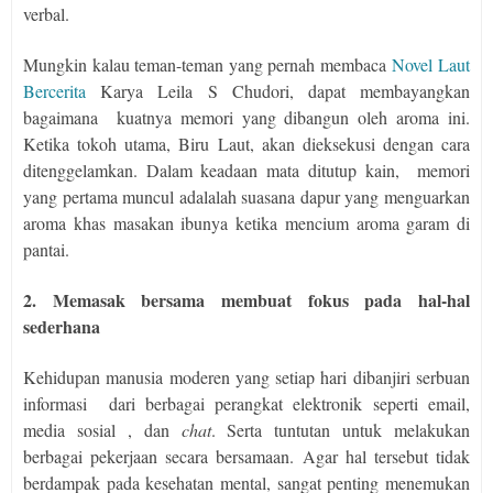
verbal.
Mungkin kalau teman-teman yang pernah membaca
Novel Laut
Bercerita
Karya Leila S Chudori, dapat membayangkan
bagaimana
kuatnya memori yang dibangun oleh aroma ini.
Ketika tokoh utama, Biru Laut, akan dieksekusi dengan cara
ditenggelamkan. Dalam keadaan mata ditutup kain,
memori
yang pertama muncul adalalah suasana dapur yang menguarkan
aroma khas masakan ibunya ketika mencium aroma garam di
pantai.
2. Memasak bersama membuat fokus pada hal-hal
sederhana
Kehidupan manusia moderen yang setiap hari dibanjiri serbuan
informasi
dari berbagai perangkat elektronik seperti email,
media sosial , dan
chat
. Serta tuntutan untuk melakukan
berbagai pekerjaan secara bersamaan. Agar hal tersebut tidak
berdampak pada kesehatan mental, sangat penting menemukan