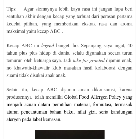
Tips:
Agar siomaynya lebih kaya rasa ini jangan lupa beri
sentuhan akhir dengan kecap yang terbuat dari perasan pertama
kedelai pilihan, yang memberikan ekstrak rasa dan aroma
maksimal yaitu kecap ABC .
Kecap ABC ini
legend
banget lho. Sepanjang saya ingat, 40
tahun plus plus hidup di dunia, selalu digunakan secara turun
temurun oleh keluarga saya. Jadi
take for granted
dijamin enak,
no khawatir-khawatir klub masakan hasil kolaborasi dengan
suami tidak disukai anak-anak.
Selain itu, kecap ABC dijamin aman dikonsumsi, karena
produsennya
telah memiliki
Global Food Allergen Policy yang
menjadi acuan dalam pemilihan material, formulasi, termasuk
aturan pencantuman bahan baku, nilai gizi, serta kandungan
alergen pada label kemasan.