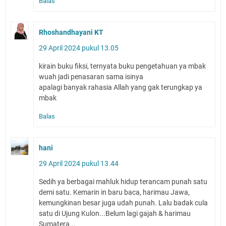
Balas
Rhoshandhayani KT
29 April 2024 pukul 13.05
kirain buku fiksi, ternyata buku pengetahuan ya mbak
wuah jadi penasaran sama isinya
apalagi banyak rahasia Allah yang gak terungkap ya
mbak
Balas
hani
29 April 2024 pukul 13.44
Sedih ya berbagai mahluk hidup terancam punah satu
demi satu. Kemarin in baru baca, harimau Jawa,
kemungkinan besar juga udah punah. Lalu badak cula
satu di Ujung Kulon...Belum lagi gajah & harimau
Sumatera...