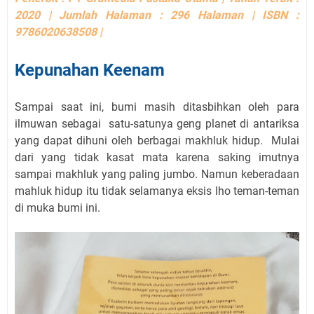
2020 | Jumlah Halaman : 296 Halaman | ISBN :
9786020638508 |
Kepunahan Keenam
Sampai saat ini, bumi masih ditasbihkan oleh para
ilmuwan sebagai
satu-satunya geng planet di antariksa
yang dapat dihuni oleh berbagai makhluk hidup.
Mulai
dari yang tidak kasat mata karena saking imutnya
sampai makhluk yang paling jumbo. Namun keberadaan
mahluk hidup itu tidak selamanya eksis lho teman-teman
di muka bumi ini.