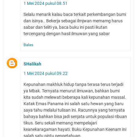
1 Mei 2024 pukul 08.51
Selalu menarik kalau baca terkait perkembangan bumi
dan isinya.. Bekerja sebagai ilmjwan memamg harus
sabar dan teliti ya, baca buku ini pasti ikutan
tercengang dengan hasil ilmuwan yang sabar
Balas
SHalikah
1 Mei 2024 pukul 09.22
Kepunahan makhluk hidup tanpa terasa terus terjadi
ya Mbak. Ternyata menurut ilmuwan, bahkan bumi
kita sudah melewati beberapa kali kepunahan massal.
Katak Emas Panama ini salah satu hewan yang baru
saya tahu melalui tulisan ini. Racunnya yang ternyata
bahaya bahkan bisa jadi senjata untuk populasi ribuan
tikus. Seru sekali memang mempelajari
keanekaragaman hayati. Buku Kepunahan Keenam ini
salah satu pintu pengetahuan.