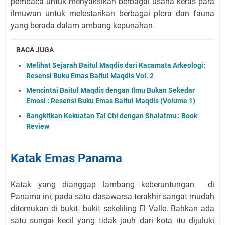
pembaca untuk menyaksikan berbagai usaha keras para
ilmuwan untuk melestarikan berbagai plora dan fauna
yang berada dalam ambang kepunahan.
BACA JUGA
Melihat Sejarah Baitul Maqdis dari Kacamata Arkeologi:
Resensi Buku Emas Baitul Maqdis Vol. 2
Mencintai Baitul Maqdis dengan Ilmu Bukan Sekedar
Emosi : Resensi Buku Emas Baitul Maqdis (Volume 1)
Bangkitkan Kekuatan Tai Chi dengan Shalatmu : Book
Review
Katak Emas Panama
Katak yang dianggap lambang keberuntungan
di
Panama ini, pada satu dasawarsa terakhir sangat mudah
ditemukan di bukit- bukit sekeliling El Valle. Bahkan ada
satu sungai kecil yang tidak jauh dari kota itu dijuluki