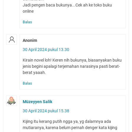
Jadi pengen baca bukunya...Cek ah ke toko buku
online
Balas
Anonim
30 April 2024 pukul 13.30
Kirain novel loh! Keren nih bukunya, biasanyakan buku
jenis begini apalagi terjemahan narasinya pasti berat-
berat yaaah.
Balas
Müzeyyen Salik
30 April 2024 pukul 15.38
Kijing itu kerang putih ngga ya, yg dalamnya ada
mutiaranya, karena belum pernah denger kata kijing