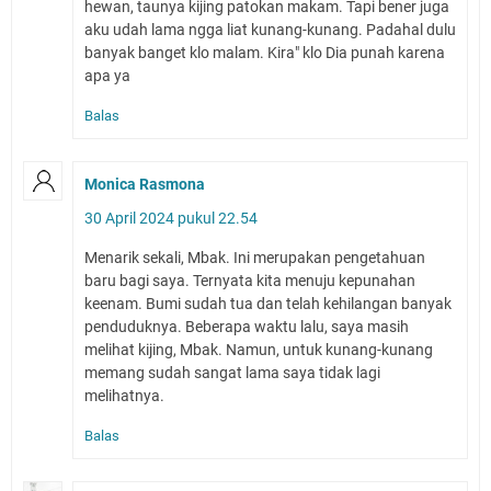
hewan, taunya kijing patokan makam. Tapi bener juga
aku udah lama ngga liat kunang-kunang. Padahal dulu
banyak banget klo malam. Kira" klo Dia punah karena
apa ya
Balas
Monica Rasmona
30 April 2024 pukul 22.54
Menarik sekali, Mbak. Ini merupakan pengetahuan
baru bagi saya. Ternyata kita menuju kepunahan
keenam. Bumi sudah tua dan telah kehilangan banyak
penduduknya. Beberapa waktu lalu, saya masih
melihat kijing, Mbak. Namun, untuk kunang-kunang
memang sudah sangat lama saya tidak lagi
melihatnya.
Balas