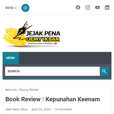
MENU
MENU
Beranda
/
Ruang Review
Book Review : Kepunahan Keenam
Oleh Oemy Ikbar
April 24, 2024
16 komentar