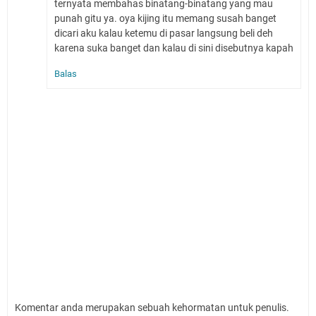
ternyata membahas binatang-binatang yang mau
punah gitu ya. oya kijing itu memang susah banget
dicari aku kalau ketemu di pasar langsung beli deh
karena suka banget dan kalau di sini disebutnya kapah
Balas
Komentar anda merupakan sebuah kehormatan untuk penulis.