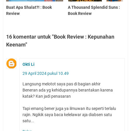
Buat Apa Shalat?! : Book
A Thousand Splendid Suns :
Review
Book Review
16 komentar untuk "Book Review : Kepunahan
Keenam"
Okti Li
29 April 2024 pukul 10.49
Langsung melotot saya pas di bagian akhir
Beneran ada yg kehidupannya berantakan karena
katak? Kan jadi penasaran
Tapi emang bener juga ya ilmuwan itu seperti terlalu
rajin. Ngikik saya baca kelelawar aja diabsen satu
satu...