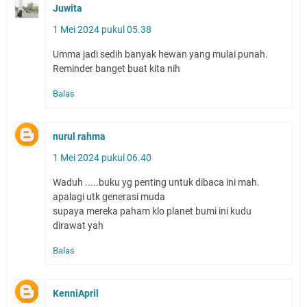
Juwita
1 Mei 2024 pukul 05.38
Umma jadi sedih banyak hewan yang mulai punah.
Reminder banget buat kita nih
Balas
nurul rahma
1 Mei 2024 pukul 06.40
Waduh .....buku yg penting untuk dibaca ini mah.
apalagi utk generasi muda
supaya mereka paham klo planet bumi ini kudu
dirawat yah
Balas
KenniApril