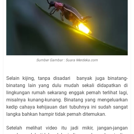
Sumber Gambar : Suara Merdeka.com
Selain kijing, tanpa disadari
banyak juga binatang-
binatang lain yang dulu mudah sekali didapatkan di
lingkungan rumah sekarang enggak pernah terlihat lagi,
misalnya kunang-kunang. Binatang yang mengeluarkan
kedip cahaya kehijauan dari tubuhnya ini sudah sangat
langka bahkan hampir tidak pernah ditemukan.
Setelah melihat video itu jadi mikir, jangan-jangan