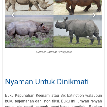
Sumber Gambar : Wikipedia
Nyaman Untuk Dinikmati
Buku Kepunahan Keenam atau Six Extinction walaupun
buku terjemahan dan
non fiksi. Buku ini lumyan renyah
untuk dinikmati enggak berat-berat amatlah. Bahkan