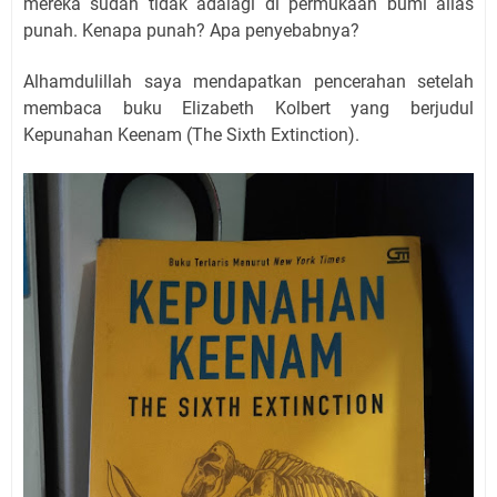
mereka sudah tidak adalagi di permukaan bumi alias
punah. Kenapa punah? Apa penyebabnya?
Alhamdulillah saya mendapatkan pencerahan setelah
membaca buku Elizabeth Kolbert yang berjudul
Kepunahan Keenam (The Sixth Extinction).