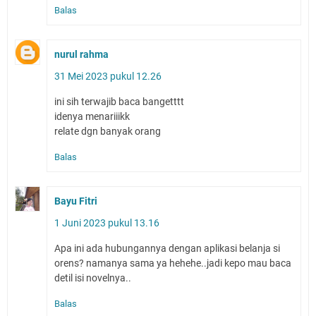
Balas
nurul rahma
31 Mei 2023 pukul 12.26
ini sih terwajib baca bangetttt
idenya menariiikk
relate dgn banyak orang
Balas
Bayu Fitri
1 Juni 2023 pukul 13.16
Apa ini ada hubungannya dengan aplikasi belanja si
orens? namanya sama ya hehehe..jadi kepo mau baca
detil isi novelnya..
Balas