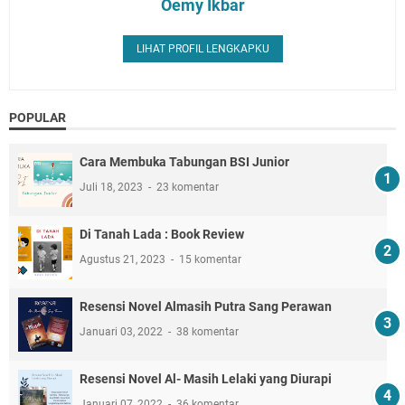
Oemy Ikbar
LIHAT PROFIL LENGKAPKU
POPULAR
Cara Membuka Tabungan BSI Junior
Juli 18, 2023
23 komentar
Di Tanah Lada : Book Review
Agustus 21, 2023
15 komentar
Resensi Novel Almasih Putra Sang Perawan
Januari 03, 2022
38 komentar
Resensi Novel Al- Masih Lelaki yang Diurapi
Januari 07, 2022
36 komentar