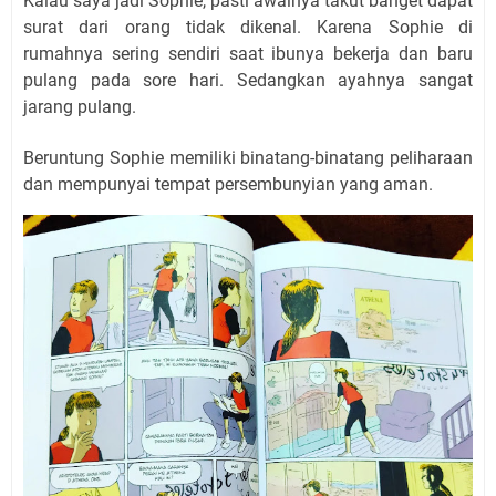
Kalau saya jadi Sophie, pasti awalnya takut banget dapat
surat dari orang tidak dikenal. Karena Sophie di
rumahnya sering sendiri saat ibunya bekerja dan baru
pulang pada sore hari. Sedangkan ayahnya sangat
jarang pulang.
Beruntung Sophie memiliki binatang-binatang peliharaan
dan mempunyai tempat persembunyian yang aman.