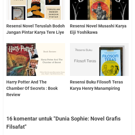
Resensi Novel Teruslah Bodoh
Resensi Novel Musashi Karya
Jangan Pintar Karya Tere Liye
Eiji Yoshikawa
Harry Potter And The
Resensi Buku Filosofi Teras
Chamber Of Secrets : Book
Karya Henry Manampiring
Review
16 komentar untuk "Dunia Sophie: Novel Grafis
Filsafat"