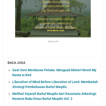
Canva.com
BACA JUGA
Saat Seni Membawa Petaka: Menguak Misteri Novel My
Name Is Red
Liberation of Mind Before Liberation of Land: Membedah
Strategi Pembebasan Baitul Maqdis
Melihat Sejarah Baitul Maqdis dari Kacamata Arkeologi:
Resensi Buku Emas Baitul Maqdis Vol. 2