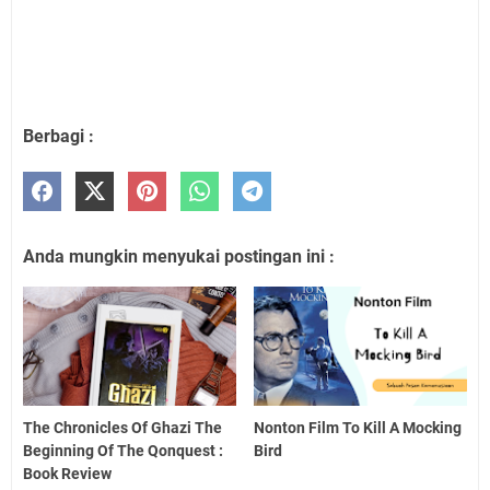
Berbagi :
Anda mungkin menyukai postingan ini :
The Chronicles Of Ghazi The
Nonton Film To Kill A Mocking
Beginning Of The Qonquest :
Bird
Book Review