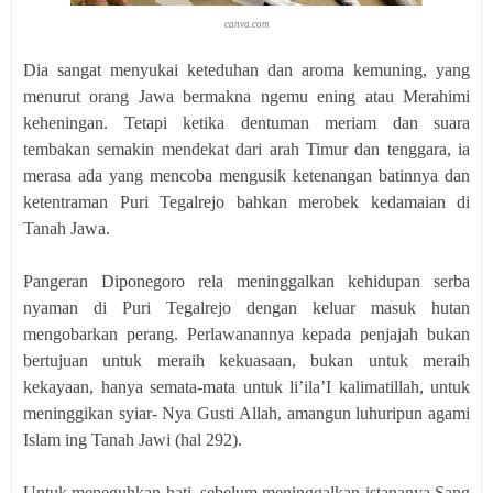
canva.com
Dia sangat menyukai keteduhan dan aroma kemuning, yang
menurut orang Jawa bermakna ngemu ening atau Merahimi
keheningan. Tetapi ketika dentuman meriam dan suara
tembakan semakin mendekat dari arah Timur dan tenggara, ia
merasa ada yang mencoba mengusik ketenangan batinnya dan
ketentraman Puri Tegalrejo bahkan merobek kedamaian di
Tanah Jawa.
Pangeran Diponegoro rela meninggalkan kehidupan serba
nyaman di Puri Tegalrejo dengan keluar masuk hutan
mengobarkan perang. Perlawanannya kepada penjajah bukan
bertujuan untuk meraih kekuasaan, bukan untuk meraih
kekayaan, hanya semata-mata untuk li’ila’I kalimatillah, untuk
meninggikan syiar- Nya Gusti Allah, amangun luhuripun agami
Islam ing Tanah Jawi (hal 292).
Untuk meneguhkan hati, sebelum meninggalkan istananya Sang