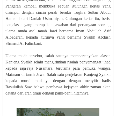
Pangeran kembali membuka sebuah gulungan kertas yang
disimpul dengan cincin perak berukir Tughra Sultan Abdul
Hamid I dari Daulah Ustmaniyah. Gulungan kertas itu, berisi
penjelasan yang merupakan jawaban dari pertanyaan seorang
ulama muda asal tanah Jawi bernama Iman Abdullah Arif
Albaderani kepada gurunya yang bernama Syaikh Abdush
Shamad Al-Falimbani.
Ulama muda tersebut, salah satunya mempertanyakan alasan
Kanjeng Syaikh selalu mengirimkan risalah penyemangat jihad
kepada raja-raja Nusantara, terutama para pemuka wangsa
Mataram di tanah Jawa. Salah satu penjelasan Kanjeng Syaikh
kepada murid mudanya dengan dengan menyitir hadis
Rasulullah Saw bahwa pembawa kejayaan akhir zaman akan
datang dari arah timur dengan panji-panji hitamnya.