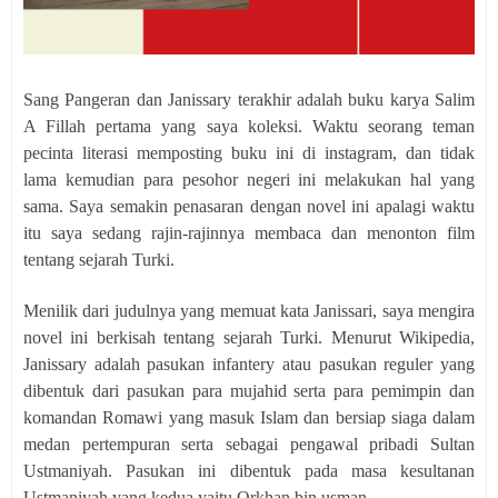
Sang Pangeran dan Janissary terakhir adalah buku karya Salim
A Fillah pertama yang saya koleksi. Waktu seorang teman
pecinta literasi memposting buku ini di instagram, dan tidak
lama kemudian para pesohor negeri ini melakukan hal yang
sama. Saya semakin penasaran dengan novel ini apalagi waktu
itu saya sedang rajin-rajinnya membaca dan menonton film
tentang sejarah Turki.
Menilik dari judulnya yang memuat kata Janissari, saya mengira
novel ini berkisah tentang sejarah Turki. Menurut Wikipedia,
Janissary adalah pasukan infantery atau pasukan reguler yang
dibentuk dari pasukan para mujahid serta para pemimpin dan
komandan Romawi yang masuk Islam dan bersiap siaga dalam
medan pertempuran serta sebagai pengawal pribadi Sultan
Ustmaniyah. Pasukan ini dibentuk pada masa kesultanan
Ustmaniyah yang kedua yaitu Orkhan bin usman.