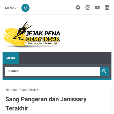
MENU
MENU
Beranda
/
Ruang Review
Sang Pangeran dan Janissary
Terakhir