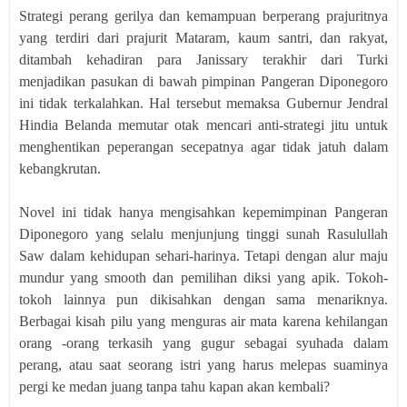
Strategi perang gerilya dan kemampuan berperang prajuritnya
yang terdiri dari prajurit Mataram, kaum santri, dan rakyat,
ditambah kehadiran para Janissary terakhir dari Turki
menjadikan pasukan di bawah pimpinan Pangeran Diponegoro
ini tidak terkalahkan. Hal tersebut memaksa Gubernur Jendral
Hindia Belanda memutar otak mencari anti-strategi jitu untuk
menghentikan peperangan secepatnya agar tidak jatuh dalam
kebangkrutan.
Novel ini tidak hanya mengisahkan kepemimpinan Pangeran
Diponegoro yang selalu menjunjung tinggi sunah Rasulullah
Saw dalam kehidupan sehari-harinya. Tetapi dengan alur maju
mundur yang smooth dan pemilihan diksi yang apik. Tokoh-
tokoh lainnya pun dikisahkan dengan sama menariknya.
Berbagai kisah pilu yang menguras air mata karena kehilangan
orang -orang terkasih yang gugur sebagai syuhada dalam
perang, atau saat seorang istri yang harus melepas suaminya
pergi ke medan juang tanpa tahu kapan akan kembali?