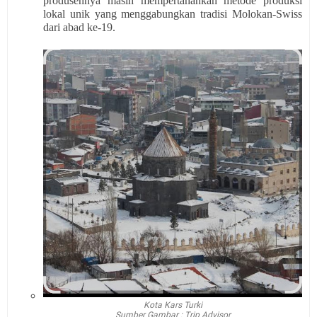
produsennya masih mempertahankan metode produksi
lokal unik yang menggabungkan tradisi Molokan-Swiss
dari abad ke-19.
Kota Kars Turki
Sumber Gambar : Trip Advisor