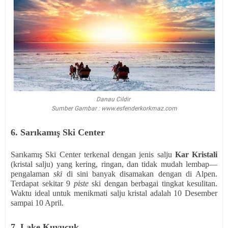
Danau Cildir
Sumber Gambar : www.esfenderkorkmaz.com
6. Sarıkamış Ski Center
Sarıkamış Ski Center terkenal dengan jenis salju
Kar Kristali
(kristal salju) yang kering, ringan, dan tidak mudah lembap—
pengalaman
ski
di sini banyak disamakan dengan di Alpen.
Terdapat sekitar 9
piste
ski dengan berbagai tingkat kesulitan.
Waktu ideal untuk menikmati salju kristal adalah 10 Desember
sampai 10 April.
7. Lake Kuyucuk