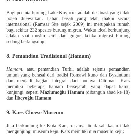
Bagi pecinta burung, Lake Kuyucuk adalah destinasi yang tidak
boleh dilewatkan. Lahan basah yang telah diakui secara
internasional (Ramsar Site sejak 2009) ini merupakan rumah
bagi sekitar 232 spesies burung migran. Waktu ideal berkunjung
adalah saat musim semi dan gugur, ketika migrasi burung
sedang berlangsung.
8. Pemandian Tradisional (Hamam)
Hamam
, atau pemandian Turki, adalah sejenis pemandian
umum yang berasal dari tradisi Romawi kuno dan Byzantium
dan menjadi bagian integral dari budaya Ottoman. Kars
memiliki beberapa hamam bersejarah yang dapat kamu
kunjungi, seperti
Mazlumoğlu Hamam
(dibangun abad ke-18)
dan
İlbeyoğlu Hamam
.
9. Kars Cheese Museum
Jika berkunjung ke Kota Kars, rasanya tidak sah kalau tidak
mengunjungi museum keju. Kars memiliki dua museum keju: