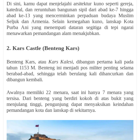
Di sini, kamu dapat menjelajahi arsitektur kuno seperti gereja,
katedral, dan reruntuhan bangunan sipil dari abad ke-7 hingga
abad ke-13 yang mencerminkan perpaduan budaya Muslim
Seljuk dan Armenia. Selain kemegahan kuno, lanskap Kota
Purba Ani yang menempati dataran segitiga di tepi ngarai
menawarkan pemandangan alam menakjubkan.
2. Kars Castle (Benteng Kars)
Benteng Kars, atau
Kars Kalesi
, dibangun pertama kali pada
tahun 1153 M. Benteng ini menjadi pos militer penting selama
berabad-abad, sehingga telah berulang kali dihancurkan dan
dibangun kembali.
Awalnya memiliki 22 menara, saat ini hanya 7 menara yang
tersisa. Dari benteng yang berdiri kokoh di atas bukit yang
menjulang tinggi, pengunjung dapat menyaksikan keindahan
pemandangan kota dan lanskap di sekitarnya.