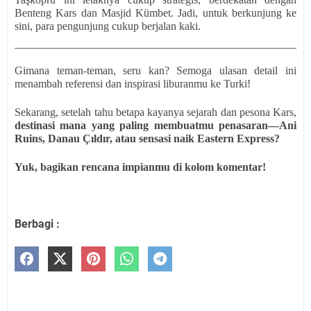
Benteng Kars dan Masjid Kümbet. Jadi, untuk berkunjung ke
sini, para pengunjung cukup berjalan kaki.
Gimana teman-teman, seru kan? Semoga ulasan detail ini
menambah referensi dan inspirasi liburanmu ke Turki!
Sekarang, setelah tahu betapa kayanya sejarah dan pesona Kars,
destinasi mana yang paling membuatmu penasaran—Ani
Ruins, Danau Çıldır, atau sensasi naik Eastern Express?
Yuk, bagikan rencana impianmu di kolom komentar!
Berbagi :