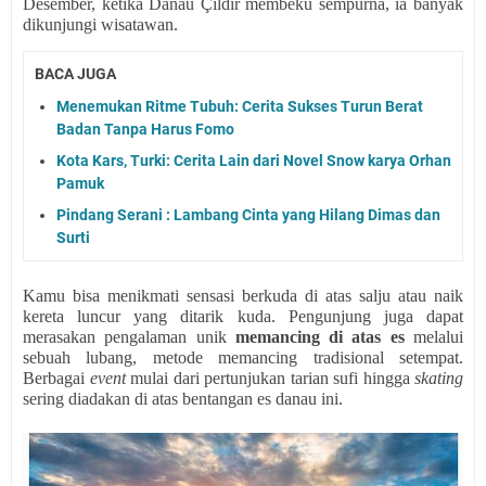
Desember, ketika Danau Çıldır membeku sempurna, ia banyak
dikunjungi wisatawan.
BACA JUGA
Menemukan Ritme Tubuh: Cerita Sukses Turun Berat
Badan Tanpa Harus Fomo
Kota Kars, Turki: Cerita Lain dari Novel Snow karya Orhan
Pamuk
Pindang Serani : Lambang Cinta yang Hilang Dimas dan
Surti
Kamu bisa menikmati sensasi berkuda di atas salju atau naik
kereta luncur yang ditarik kuda. Pengunjung juga dapat
merasakan pengalaman unik
memancing di atas es
melalui
sebuah lubang, metode memancing tradisional setempat.
Berbagai
event
mulai dari pertunjukan tarian sufi hingga
skating
sering diadakan di atas bentangan es danau ini.