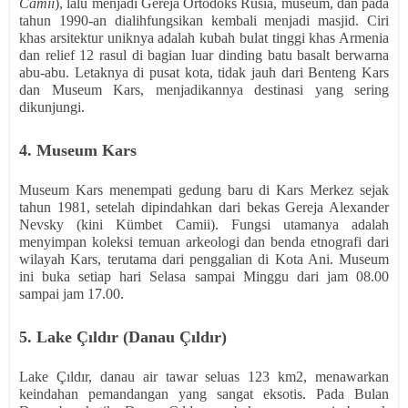
Camii
), lalu menjadi Gereja Ortodoks Rusia, museum, dan pada
tahun 1990-an dialihfungsikan kembali menjadi masjid. Ciri
khas arsitektur uniknya adalah kubah bulat tinggi khas Armenia
dan relief 12 rasul di bagian luar dinding batu basalt berwarna
abu-abu. Letaknya di pusat kota, tidak jauh dari Benteng Kars
dan Museum Kars, menjadikannya destinasi yang sering
dikunjungi.
4. Museum Kars
Museum Kars menempati gedung baru di Kars Merkez sejak
tahun 1981, setelah dipindahkan dari bekas Gereja Alexander
Nevsky (kini Kümbet Camii). Fungsi utamanya adalah
menyimpan koleksi temuan arkeologi dan benda etnografi dari
wilayah Kars, terutama dari penggalian di Kota Ani. Museum
ini buka setiap hari Selasa sampai Minggu dari jam 08.00
sampai jam 17.00.
5. Lake Çıldır (Danau Çıldır)
Lake Çıldır, danau air tawar seluas 123 km2, menawarkan
keindahan pemandangan yang sangat eksotis. Pada Bulan