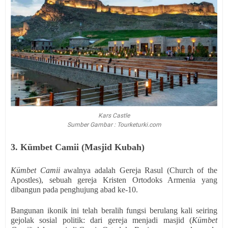
Kars Castle
Sumber Gambar : Tourketurki.com
3. Kümbet Camii (Masjid Kubah)
Kümbet Camii
awalnya adalah Gereja Rasul (Church of the
Apostles), sebuah gereja Kristen Ortodoks Armenia yang
dibangun pada penghujung abad ke-10.
Bangunan ikonik ini telah beralih fungsi berulang kali seiring
gejolak sosial politik: dari gereja menjadi masjid (
Kümbet