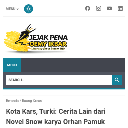
MENU
MENU
Beranda
/
Ruang Kreasi
Kota Kars, Turki: Cerita Lain dari
Novel Snow karya Orhan Pamuk