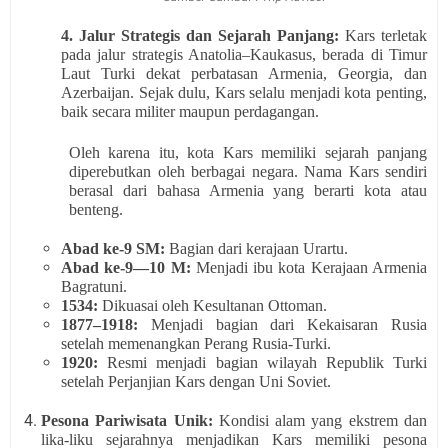
4. Jalur Strategis dan Sejarah Panjang:
Kars terletak
pada jalur strategis Anatolia–Kaukasus, berada di Timur
Laut Turki dekat perbatasan Armenia, Georgia, dan
Azerbaijan. Sejak dulu, Kars selalu menjadi kota penting,
baik secara militer maupun perdagangan.
Oleh karena itu, kota Kars memiliki sejarah panjang
diperebutkan oleh berbagai negara. Nama Kars sendiri
berasal dari bahasa Armenia yang berarti kota atau
benteng.
Abad ke-9 SM:
Bagian dari kerajaan Urartu.
Abad ke-9—10 M:
Menjadi ibu kota Kerajaan Armenia
Bagratuni.
1534:
Dikuasai oleh Kesultanan Ottoman.
1877–1918:
Menjadi bagian dari Kekaisaran Rusia
setelah memenangkan Perang Rusia-Turki.
1920:
Resmi menjadi bagian wilayah Republik Turki
setelah Perjanjian Kars dengan Uni Soviet.
Pesona Pariwisata Unik:
Kondisi alam yang ekstrem dan
lika-liku sejarahnya menjadikan Kars memiliki pesona