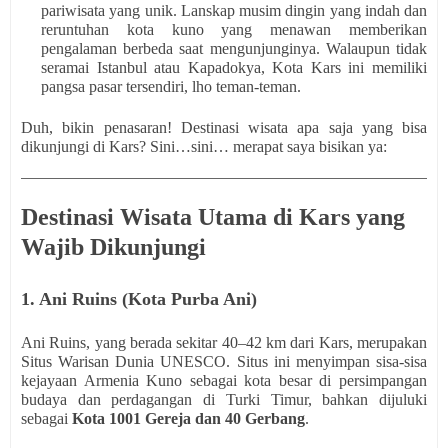
pariwisata yang unik. Lanskap musim dingin yang indah dan
reruntuhan kota kuno yang menawan memberikan
pengalaman berbeda saat mengunjunginya. Walaupun tidak
seramai Istanbul atau Kapadokya, Kota Kars ini memiliki
pangsa pasar tersendiri, lho teman-teman.
Duh, bikin penasaran! Destinasi wisata apa saja yang bisa
dikunjungi di Kars? Sini…sini… merapat saya bisikan ya:
Destinasi Wisata Utama di Kars yang
Wajib Dikunjungi
1. Ani Ruins (Kota Purba Ani)
Ani Ruins, yang berada sekitar 40–42 km dari Kars, merupakan
Situs Warisan Dunia UNESCO. Situs ini menyimpan sisa-sisa
kejayaan Armenia Kuno sebagai kota besar di persimpangan
budaya dan perdagangan di Turki Timur, bahkan dijuluki
sebagai
Kota 1001 Gereja dan 40 Gerbang
.