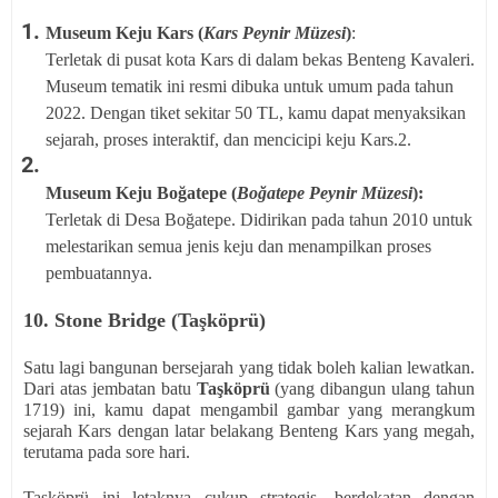
Museum Keju Kars (
Kars Peynir Müzesi
)
:
Terletak di pusat kota Kars di dalam bekas Benteng Kavaleri.
Museum tematik ini resmi dibuka untuk umum pada tahun
2022. Dengan tiket sekitar 50 TL, kamu dapat menyaksikan
sejarah, proses interaktif, dan mencicipi keju Kars.2.
Museum Keju Boğatepe (
Boğatepe Peynir Müzesi
):
Terletak di Desa Boğatepe. Didirikan pada tahun 2010 untuk
melestarikan semua jenis keju dan menampilkan proses
pembuatannya.
10. Stone Bridge (Taşköprü)
Satu lagi bangunan bersejarah yang tidak boleh kalian lewatkan.
Dari atas jembatan batu
Taşköprü
(yang dibangun ulang tahun
1719) ini, kamu dapat mengambil gambar yang merangkum
sejarah Kars dengan latar belakang Benteng Kars yang megah,
terutama pada sore hari.
Taşköprü ini letaknya cukup strategis, berdekatan dengan