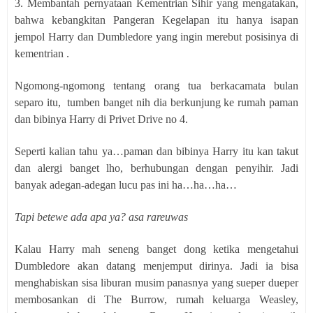
3. Membantah pernyataan Kementrian Sihir yang mengatakan,
bahwa kebangkitan Pangeran Kegelapan itu hanya isapan
jempol Harry dan Dumbledore yang ingin merebut posisinya di
kementrian .
Ngomong-ngomong tentang orang tua berkacamata bulan
separo itu,
tumben banget nih dia berkunjung ke rumah paman
dan bibinya Harry di Privet Drive no 4.
Seperti kalian tahu ya…paman dan bibinya Harry itu kan takut
dan alergi banget lho, berhubungan dengan penyihir. Jadi
banyak adegan-adegan lucu pas ini ha…ha…ha…
Tapi betewe ada apa ya? asa rareuwas
Kalau Harry mah seneng banget dong ketika mengetahui
Dumbledore akan datang menjemput dirinya. Jadi ia bisa
menghabiskan sisa liburan musim panasnya yang sueper dueper
membosankan di The Burrow, rumah keluarga Weasley,