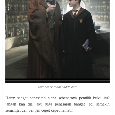
Sumber Gambar : IMDb.com
Harry sangat penasaran siapa sebenarnya pemilik buku itu?
jangan kan dia, aku juga penasaran banget jadi semakin
semangat deh pengen cepet-cepet namatin.