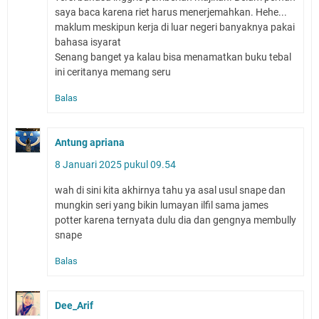
saya baca karena riet harus menerjemahkan. Hehe...
maklum meskipun kerja di luar negeri banyaknya pakai
bahasa isyarat
Senang banget ya kalau bisa menamatkan buku tebal
ini ceritanya memang seru
Balas
Antung apriana
8 Januari 2025 pukul 09.54
wah di sini kita akhirnya tahu ya asal usul snape dan
mungkin seri yang bikin lumayan ilfil sama james
potter karena ternyata dulu dia dan gengnya membully
snape
Balas
Dee_Arif