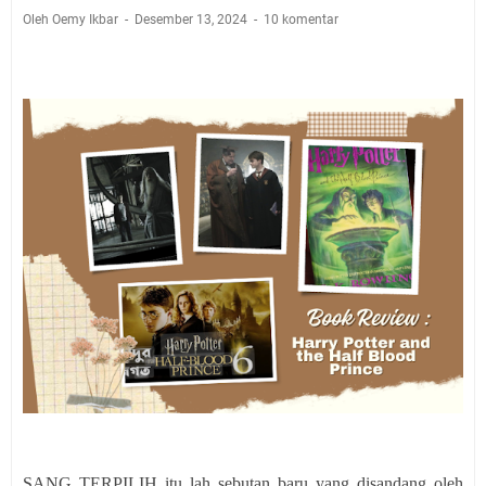
Oleh Oemy Ikbar
Desember 13, 2024
10 komentar
SANG TERPILIH itu lah sebutan baru yang disandang oleh