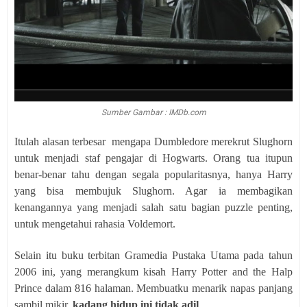
Sumber Gambar : IMDb.com
Itulah alasan terbesar
mengapa Dumbledore merekrut Slughorn
untuk menjadi staf pengajar di Hogwarts. Orang tua itupun
benar-benar tahu dengan segala popularitasnya, hanya Harry
yang bisa membujuk Slughorn. Agar ia membagikan
kenangannya yang menjadi salah satu bagian puzzle penting,
untuk mengetahui rahasia Voldemort.
Selain itu buku terbitan Gramedia Pustaka Utama pada tahun
2006 ini, yang merangkum kisah Harry Potter and the Halp
Prince dalam 816 halaman. Membuatku menarik napas panjang
sambil mikir,
kadang hidup ini tidak adil
.