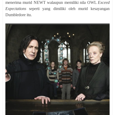
menerima murid NEWT walaupun memiliki nila OWL
Exceed
Expectations
seperti yang dimiliki oleh murid kesayangan
Dumbledore itu.