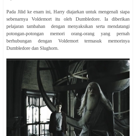
Pada Jilid ke enam ini, Harry diajarkan untuk mengenali siapa
sebenarnya Voldemort itu oleh Dumbledore. Ia diberikan
pelajaran tambahan
dengan menyaksikan serta mendatangi
potongan-potongan memori orang-orang yang pernah
berhubungan dengan Voldemort termasuk memorinya
Dumbledore dan Slughorn.