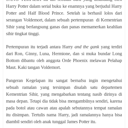
Harry Potter dalam serial buku ke enamnya yang berjudul Harry
Potter and Half Blood Prince. Setelah ia berhasil lolos dari
serangan Voldemort, dalam sebuah pertempuran
di Kementrian
Sihir yang berlangsung ganas dan panas memamerkan keahlian
sihir tingkat tinggi.
Pertempuran itu terjadi antara Harry
and the gank
yang terdiri
dari Ron, Ginny, Luna, Hermione, dan si muka bundar Long
Bottom dibantu oleh anggota Orde Phoenix melawan Pelahap
Maut. Kaki tangan Voldemort.
Pangeran Kegelapan itu sangat bernafsu ingin mengetahui
sebuah ramalan yang tersimpan disalah satu departemen
Kementrian Sihir, yang mengabarkan tentang nasib dirinya di
masa depan. Tetapi dia tidak bisa mengambilnya sendiri, karena
pada botol atau cawan atau apalah sebutannya tempat ramalan
itu disimpan. Tertulis nama Harry, jadi ramalannya hanya bisa
diambil sendiri oleh anak tunggal James Potter itu.