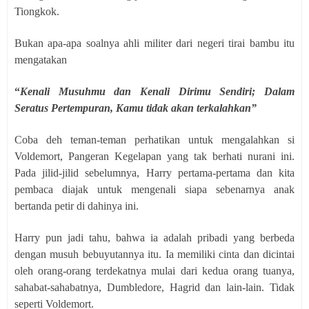
Tiongkok.
Bukan apa-apa soalnya ahli militer dari negeri tirai bambu itu
mengatakan
“
Kenali Musuhmu dan Kenali Dirimu Sendiri; Dalam
Seratus Pertempuran, Kamu tidak akan terkalahkan”
Coba deh teman-teman perhatikan untuk mengalahkan si
Voldemort, Pangeran Kegelapan yang tak berhati nurani ini.
Pada jilid-jilid sebelumnya, Harry pertama-pertama dan kita
pembaca diajak untuk mengenali siapa sebenarnya anak
bertanda petir di dahinya ini.
Harry pun jadi tahu, bahwa ia adalah pribadi yang berbeda
dengan musuh bebuyutannya itu. Ia memiliki cinta dan dicintai
oleh orang-orang terdekatnya mulai dari kedua orang tuanya,
sahabat-sahabatnya, Dumbledore, Hagrid dan lain-lain. Tidak
seperti Voldemort.