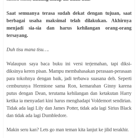
Saat semuanya terasa sudah dekat dengan tujuan, saat
berbagai usaha maksimal telah dilakukan. Akhirnya
menjadi sia-sia dan harus kehilangan orang-orang
tersayang.
Duh tisu mana tisu….
Walaupun saya baca buku ini versi terjemahan, tapi diksi-
diksinya keren pisan. Mampu membahasakan perasaan-perasaan
para tokohnya dengan baik, jadi terbawa suasana deh. Seperti
cemburunya Hermione sama Ron, kemarahan Ginny karena
putus dengan Dean, terutama kehilangan dan ketakutan Harry
ketika ia menyadari kini harus menghadapi Voldemort sendirian.
Tidak ada lagi Lily dan James Potter, tidak ada lagi Sirius Black
dan tidak ada lagi Dumbledore.
Makin seru kan? Lets go man teman kita lanjut ke jilid terakhir.