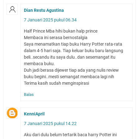
Dian Restu Agustina
7 Januari 2025 pukul 06.34
Half Prince Mba hihi bukan halp prince
Membaca ini serasa bernostalgia
Saya menamatkan tiap buku Harry Potter rata-rata
dalam 4-5 hari saja. Tiap keluar buku baru langsung
beli..secandu itu saya dulu..dan sesemangat itu
membaca buku.
Duh jadi berasa dijewer tiap ada yang nulis review
buku begini..mesti semangat membaca lagi nih
Terima kasih sudah menginspirasi
Balas
KenniApril
7 Januari 2025 pukul 14.22
Aku dari dulu belum tertarik baca harry Potter ini