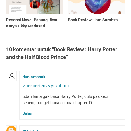
Resensi Novel Pasung Jiwa
Book Review : Iam Sarahza
Karya Okky Madasari
10 komentar untuk "Book Review : Harry Potter
and the Half Blood Prince"
duniamasak
2 Januari 2025 pukul 10.11
udah lama gak baca Harry Potter, dulu pas kecil
seneng banget baca semua chapter :D
Balas