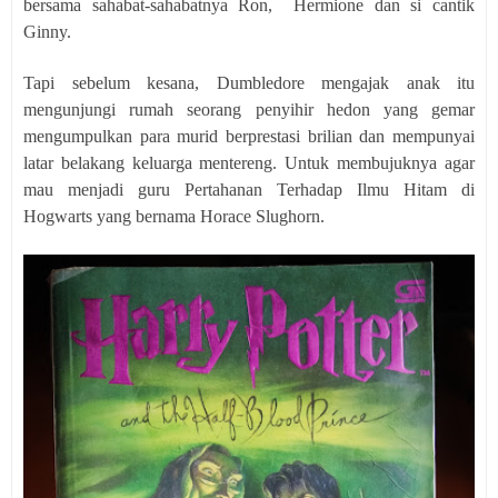
bersama sahabat-sahabatnya Ron,
Hermione dan si cantik
Ginny.
Tapi sebelum kesana, Dumbledore mengajak anak itu
mengunjungi rumah seorang penyihir hedon yang gemar
mengumpulkan para murid berprestasi brilian dan mempunyai
latar belakang keluarga mentereng. Untuk membujuknya agar
mau menjadi guru Pertahanan Terhadap Ilmu Hitam di
Hogwarts yang bernama Horace Slughorn.