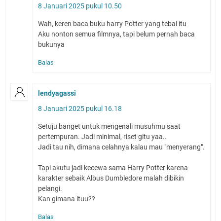
8 Januari 2025 pukul 10.50
Wah, keren baca buku harry Potter yang tebal itu
Aku nonton semua filmnya, tapi belum pernah baca
bukunya
Balas
lendyagassi
8 Januari 2025 pukul 16.18
Setuju banget untuk mengenali musuhmu saat
pertempuran. Jadi minimal, riset gitu yaa..
Jadi tau nih, dimana celahnya kalau mau "menyerang".
Tapi akutu jadi kecewa sama Harry Potter karena
karakter sebaik Albus Dumbledore malah dibikin
pelangi.
Kan gimana ituu??
Balas