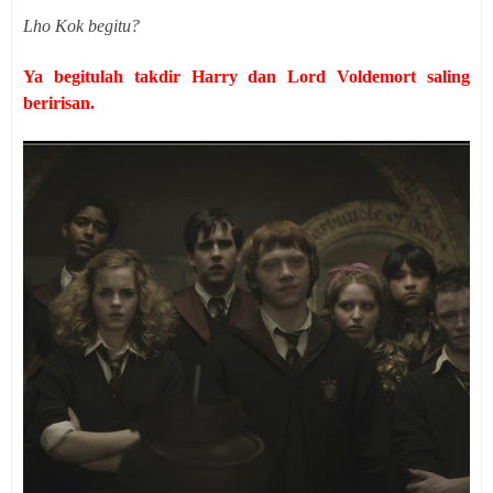
Lho Kok begitu?
Ya begitulah takdir Harry dan Lord Voldemort saling
beririsan.