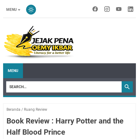
MENU
MENU
Beranda
/
Ruang Review
Book Review : Harry Potter and the
Half Blood Prince