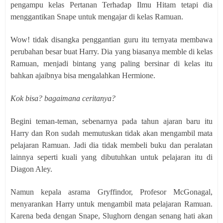
pengampu kelas Pertanan Terhadap Ilmu Hitam tetapi dia
menggantikan Snape untuk mengajar di kelas Ramuan.
Wow! tidak disangka penggantian guru itu ternyata membawa
perubahan besar buat Harry. Dia yang biasanya memble di kelas
Ramuan, menjadi bintang yang paling bersinar di kelas itu
bahkan ajaibnya bisa mengalahkan Hermione.
Kok bisa? bagaimana ceritanya?
Begini teman-teman, sebenarnya pada tahun ajaran baru itu
Harry dan Ron sudah memutuskan tidak akan mengambil mata
pelajaran Ramuan. Jadi dia tidak membeli buku dan peralatan
lainnya seperti kuali yang dibutuhkan untuk pelajaran itu di
Diagon Aley.
Namun kepala asrama Gryffindor, Profesor McGonagal,
menyarankan Harry untuk mengambil mata pelajaran Ramuan.
Karena beda dengan Snape, Slughorn dengan senang hati akan