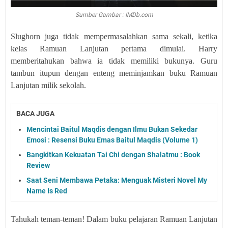
Sumber Gambar : IMDb.com
Slughorn juga tidak mempermasalahkan sama sekali, ketika
kelas Ramuan Lanjutan pertama dimulai. Harry
memberitahukan bahwa ia tidak memiliki bukunya. Guru
tambun itupun dengan enteng meminjamkan buku Ramuan
Lanjutan milik sekolah.
BACA JUGA
Mencintai Baitul Maqdis dengan Ilmu Bukan Sekedar
Emosi : Resensi Buku Emas Baitul Maqdis (Volume 1)
Bangkitkan Kekuatan Tai Chi dengan Shalatmu : Book
Review
Saat Seni Membawa Petaka: Menguak Misteri Novel My
Name Is Red
Tahukah teman-teman! Dalam buku pelajaran Ramuan Lanjutan