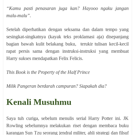
“Kamu pasti penasaran juga kan? Hayooo ngaku jangan
malu-malu”.
Setelah diperhatikan dengan seksama dan dalam tempo yang
sesingkat-singkatnya (kayak teks proklamasi aja) disepanjang
bagian bawah kulit belakang buku,
terukir tulisan kecil-kecil
rapat persis sama dengan instruksi-instruksi yang membuat
Harry sukses mendapatkan Felix Felicis.
This Book is the Property of the Half Prince
Milik Pangeran berdarah campuran? Siapakah dia?
Kenali Musuhmu
Saya tuh curiga, sebelum menulis serial Harry Potter ini. JK
Rowling sebelumnya melakukan riset dengan membaca buku
karangan Sun Tzu seorang jendral militer, ahli strategi dan filsuf