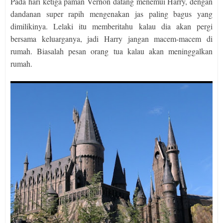
Pada hari ketiga paman Vernon datang menemui Harry, dengan
dandanan super rapih mengenakan jas paling bagus yang
dimilikinya. Lelaki itu memberitahu kalau dia akan pergi
bersama keluarganya, jadi Harry jangan macem-macem di
rumah. Biasalah pesan orang tua kalau akan meninggalkan
rumah.