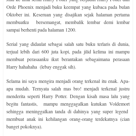
Orde Phoenix menjadi buku keempat yang kubaca pada bulan
Oktober ini. Keseruan yang disajikan sejak halaman pertama
membuatku
bersemangat, membalik lembar demi lembar
sampai berhenti pada halaman 1200.
Serial yang didaulat sebagai salah satu buku terlaris di dunia,
terjual lebih dari 600 juta kopi, pada jilid kelima ini mampu
membuat perasaanku ikut berantakan sebagaimana perasaan
Harry hahahaha
(lebay enggak sih).
Selama ini saya mengira menjadi orang terkenal itu enak. Apa-
apa mudah. Ternyata salah mas bro! menjadi terkenal justru
menderita seperti Harry Potter. Dengan kisah masa lalu yang
begitu fantastis,
mampu menggagalkan kutukan Voldemort
sehingga meninggalkan tanda di dahinya yang super legend
membuat anak ini kehilangan orang-orang terdekatnya (cian
banget pokoknya).