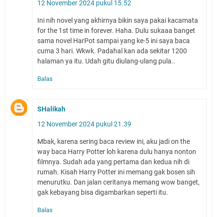
12 November 2024 pukul 15.52
Ini nih novel yang akhirnya bikin saya pakai kacamata
for the 1st time in forever. Haha. Dulu sukaaa banget
sama novel HarPot sampai yang ke-5 ini saya baca
cuma 3 hari. Wkwk. Padahal kan ada sekitar 1200
halaman ya itu. Udah gitu diulang-ulang pula..
Balas
SHalikah
12 November 2024 pukul 21.39
Mbak, karena sering baca review ini, aku jadi on the
way baca Harry Potter loh karena dulu hanya nonton
filmnya. Sudah ada yang pertama dan kedua nih di
rumah. Kisah Harry Potter ini memang gak bosen sih
menurutku. Dan jalan ceritanya memang wow banget,
gak kebayang bisa digambarkan seperti itu.
Balas