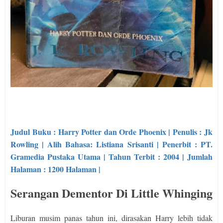
Judul Buku : Harry Potter dan Orde Phoenix | Penulis : Jk
Rowling | Alih Bahasa: Listiana Srisanti | Penerbit : PT.
Gramedia Pustaka Utama | Tahun Terbit : 2004 | Jumlah
Halaman : 1200 Halaman |
Serangan Dementor Di Little Whinging
Liburan musim panas tahun ini, dirasakan Harry lebih tidak