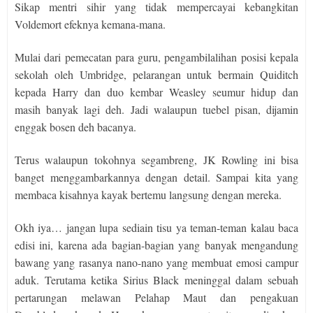
Sikap mentri sihir yang tidak mempercayai kebangkitan
Voldemort efeknya kemana-mana.
Mulai dari pemecatan para guru, pengambilalihan posisi kepala
sekolah oleh Umbridge, pelarangan untuk bermain Quiditch
kepada Harry dan duo kembar Weasley seumur hidup dan
masih banyak lagi deh. Jadi walaupun tuebel pisan, dijamin
enggak bosen deh bacanya.
Terus walaupun tokohnya segambreng, JK Rowling ini bisa
banget menggambarkannya dengan detail. Sampai kita yang
membaca kisahnya kayak bertemu langsung dengan mereka.
Okh iya… jangan lupa sediain tisu ya teman-teman kalau baca
edisi ini, karena ada bagian-bagian yang banyak mengandung
bawang yang rasanya nano-nano yang membuat emosi campur
aduk. Terutama ketika Sirius Black meninggal dalam sebuah
pertarungan melawan Pelahap Maut dan pengakuan