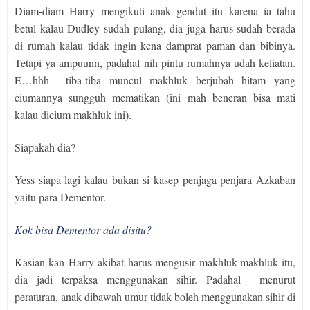
Diam-diam Harry mengikuti anak gendut itu karena ia tahu
betul kalau Dudley sudah pulang, dia juga harus sudah berada
di rumah kalau tidak ingin kena damprat paman dan bibinya.
Tetapi ya ampuunn, padahal nih pintu rumahnya udah keliatan.
E…hhh
tiba-tiba muncul makhluk berjubah hitam yang
ciumannya sungguh mematikan (ini mah beneran bisa mati
kalau dicium makhluk ini).
Siapakah dia?
Yess siapa lagi kalau bukan si kasep penjaga penjara Azkaban
yaitu para Dementor.
Kok bisa Dementor ada disitu?
Kasian kan Harry akibat harus mengusir makhluk-makhluk itu,
dia jadi terpaksa menggunakan sihir. Padahal
menurut
peraturan, anak dibawah umur tidak boleh menggunakan sihir di