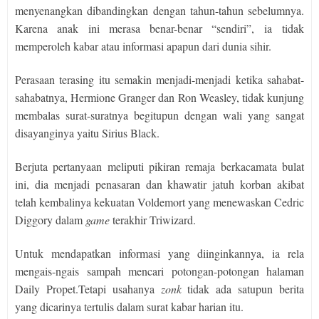
menyenangkan dibandingkan dengan tahun-tahun sebelumnya.
Karena anak ini merasa benar-benar “sendiri”, ia tidak
memperoleh kabar atau informasi apapun dari dunia sihir.
Perasaan terasing itu semakin menjadi-menjadi ketika sahabat-
sahabatnya, Hermione Granger dan Ron Weasley, tidak kunjung
membalas surat-suratnya begitupun dengan wali yang sangat
disayanginya yaitu Sirius Black.
Berjuta pertanyaan meliputi pikiran remaja berkacamata bulat
ini, dia menjadi penasaran dan khawatir jatuh korban akibat
telah kembalinya kekuatan Voldemort yang menewaskan Cedric
Diggory dalam
game
terakhir Triwizard.
Untuk mendapatkan informasi yang diinginkannya, ia rela
mengais-ngais sampah mencari potongan-potongan halaman
Daily Propet.Tetapi usahanya
zonk
tidak ada satupun berita
yang dicarinya tertulis dalam surat kabar harian itu.