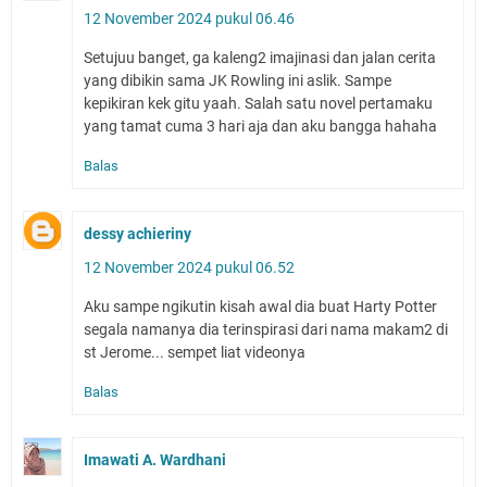
12 November 2024 pukul 06.46
Setujuu banget, ga kaleng2 imajinasi dan jalan cerita
yang dibikin sama JK Rowling ini aslik. Sampe
kepikiran kek gitu yaah. Salah satu novel pertamaku
yang tamat cuma 3 hari aja dan aku bangga hahaha
Balas
dessy achieriny
12 November 2024 pukul 06.52
Aku sampe ngikutin kisah awal dia buat Harty Potter
segala namanya dia terinspirasi dari nama makam2 di
st Jerome... sempet liat videonya
Balas
Imawati A. Wardhani