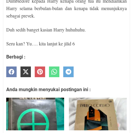
Dumbledore kepada Harry kenapa orang tua itu mendiamkan
Harry selama berbulan-bulan dan kenapa tidak menunjuknya
sebagai prevek.
Duh sedih banget kasian Harry huhuhuhu.
Seru kan? Yu…. kita lanjut ke jilid 6
Berbagi :
Anda mungkin menyukai postingan ini :