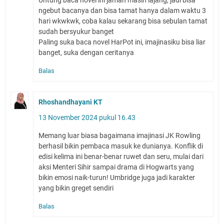
Untung baca novel ini jaman masih lajang, jadi bisa
ngebut bacanya dan bisa tamat hanya dalam waktu 3
hari wkwkwk, coba kalau sekarang bisa sebulan tamat
sudah bersyukur banget
Paling suka baca novel HarPot ini, imajinasiku bisa liar
banget, suka dengan ceritanya
Balas
Rhoshandhayani KT
13 November 2024 pukul 16.43
Memang luar biasa bagaimana imajinasi JK Rowling
berhasil bikin pembaca masuk ke dunianya. Konflik di
edisi kelima ini benar-benar ruwet dan seru, mulai dari
aksi Menteri Sihir sampai drama di Hogwarts yang
bikin emosi naik-turun! Umbridge juga jadi karakter
yang bikin greget sendiri
Balas