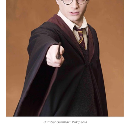
Sumber Gambar : Wikipedia