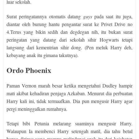
luar sekolah.
Surat peringatannya otomatis datang
guys
pada saat itu juga,
diantar oleh burung hantu pengantar surat ke Privet Drive no
4.Terus yang bikin sedih dan degdegan nih, itu bukan surat
peringatan yang datang dari sekolah sihir Hogwarts tetapi
langsung dari kementrian sihir dong. (Pen meluk Harry deh,
kebayang anak itu gimana takutnya).
Ordo Phoenix
Paman Vernon marah besar ketika mengetahui Dudley hampir
mati akibat kehadiran penjaga Azkaban. Menurut dia perbuatan
Harry kali ini, tidak termaafkan. Dia pun mengusir Harry agar
pergi meninggalkan rumahnya.
Tetapi bibi Petunia melarang suaminya mengusir Harry.
Walaupun Ia membenci Harry setengah matil, dia tahu betul
hanya dirinya yang mampu melindungi anak itu dari kejahatan