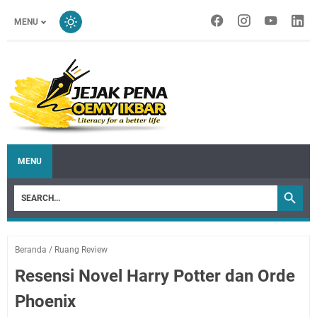
MENU
MENU
Beranda
/
Ruang Review
Resensi Novel Harry Potter dan Orde
Phoenix