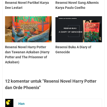
Resensi Novel Partikel Karya
Resensi Novel Sang Alkemis
Dee Lestari
Karya Paulo Coelho
Resensi Novel Harry Potter
Resensi Buku A Diary of
dan Tawanan Azkaban (Harry
Genocide
Potter and The Prisonner of
Azkaban)
12 komentar untuk "Resensi Novel Harry Potter
dan Orde Phoenix"
Han