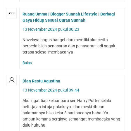
Ruang Umma | Blogger Sunnah Lifestyle | Berbagi
Gaya Hidup Sesuai Quran Sunnah
13 November 2024 pukul 00.23
Novelnya bagus banget dan memiliki alur cerita
berbeda bikin penasaran dan penasaran jadi nggak
terasa selesai membacanya
Balas
Dian Restu Agustina
13 November 2024 pukul 09.44
Aku ingat tiap keluar baru seri Harry Potter selalu
beli...jajan ini aja pokoknya..dan meski ribuan
halamannya bisa kelar 3 hari bacanya haha. Ya
ampun kemana perginya semangat membacaku yang
dulu huhuhu