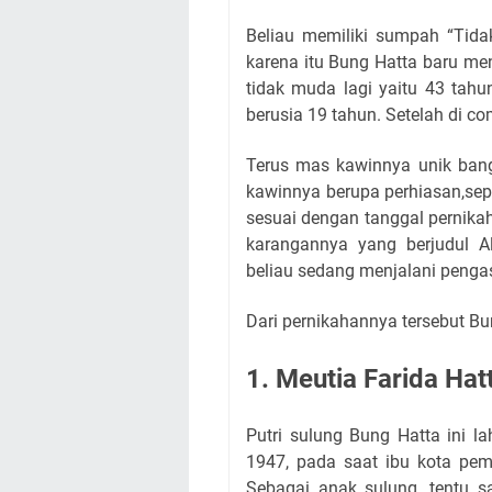
Beliau memiliki sumpah “Tida
karena itu Bung Hatta baru me
tidak muda lagi yaitu 43 tah
berusia 19 tahun. Setelah di c
Terus mas kawinnya unik bang
kawinnya berupa perhiasan,sep
sesuai dengan tanggal pernika
karangannya yang berjudul Al
beliau sedang menjalani penga
Dari pernikahannya tersebut Bung
1. Meutia Farida Ha
Putri sulung Bung Hatta ini l
1947, pada saat ibu kota pem
Sebagai anak sulung, tentu s