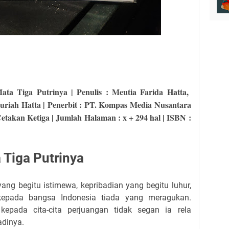
ta Tiga Putrinya | Penulis : Meutia Farida Hatta,
uriah Hatta | Penerbit : PT. Kompas Media Nusantara
etakan Ketiga | Jumlah Halaman : x + 294 hal | ISBN :
 Tiga Putrinya
ng begitu istimewa, kepribadian yang begitu luhur,
 kepada bangsa Indonesia tiada yang meragukan.
kepada cita-cita perjuangan tidak segan ia rela
adinya.