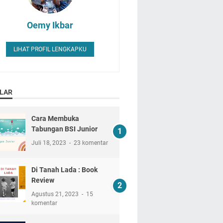
Oemy Ikbar
LIHAT PROFIL LENGKAPKU
LAR
Cara Membuka
Tabungan BSI Junior
Juli 18, 2023
23 komentar
Di Tanah Lada : Book
Review
Agustus 21, 2023
15
komentar