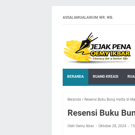
ASSALAMUALAIKUM WR. WB.
BERANDA
RUANG KREASI
RUA
Beranda
/
Resensi Buku Bung Hatta di Ma
Resensi Buku Bun
Oleh Oemy Ikbar
Oktober 28, 2024
15