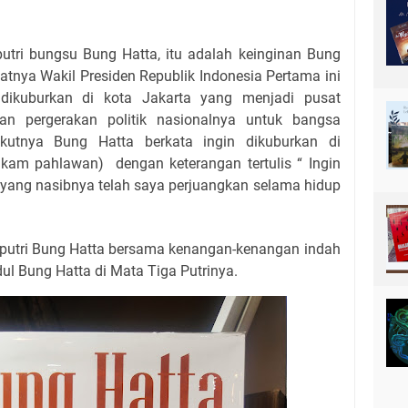
putri bungsu Bung Hatta, itu adalah keinginan Bung
iatnya Wakil Presiden Republik Indonesia Pertama ini
 dikuburkan di kota Jakarta yang menjadi pusat
an pergerakan politik nasionalnya untuk bangsa
ikutnya Bung Hatta berkata ingin dikuburkan di
akam pahlawan)
dengan keterangan tertulis “ Ingin
t yang nasibnya telah saya perjuangkan selama hidup
h putri Bung Hatta bersama kenangan-kenangan indah
ul Bung Hatta di Mata Tiga Putrinya.