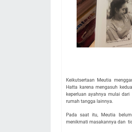
Keikutsertaan Meutia mengga
Hatta karena mengasuh kedua
keperluan ayahnya mulai dari
rumah tangga lainnya.
Pada saat itu, Meutia belum
menikmati masakannya dan
t