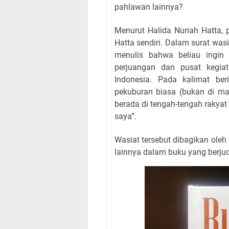
pahlawan lainnya?
Menurut Halida Nuriah Hatta, 
Hatta sendiri. Dalam surat was
menulis bahwa beliau ingin
perjuangan dan pusat kegiat
Indonesia. Pada kalimat ber
pekuburan biasa (bukan di m
berada di tengah-tengah rakya
saya”.
Wasiat tersebut dibagikan ole
lainnya dalam buku yang berjud