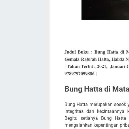
Judul Buku : Bung Hatta di Ma
Gemala Rabi’ah Hatta, Halida N
| Tahun Terbit : 2021,
Januari C
9789797099886 |
Bung Hatta di Mata
Bung Hatta merupakan sosok ya
integritas dan kecintaannya
Begitu setianya Bung Hatta 
mengalahkan kepentingan prib