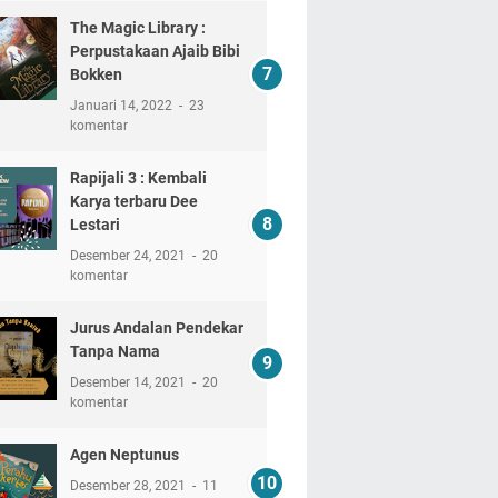
The Magic Library :
Perpustakaan Ajaib Bibi
Bokken
Januari 14, 2022
23
komentar
Rapijali 3 : Kembali
Karya terbaru Dee
Lestari
Desember 24, 2021
20
komentar
Jurus Andalan Pendekar
Tanpa Nama
Desember 14, 2021
20
komentar
Agen Neptunus
Desember 28, 2021
11