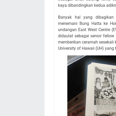
kaya dibandingkan kedua adikn
Banyak hal yang dibagikan 
menemani Bung Hatta ke Ho
undangan East West Centre (E
didaulat sebagai senior fello
memberikan ceramah sesekali 
University of Hawaii (UH) yang t