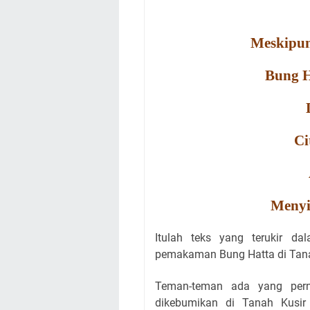
Meskipun
Bung H
Ci
Menyi
Itulah teks yang terukir d
pemakaman Bung Hatta di Tanah
Teman-teman ada yang per
dikebumikan di Tanah Kusi