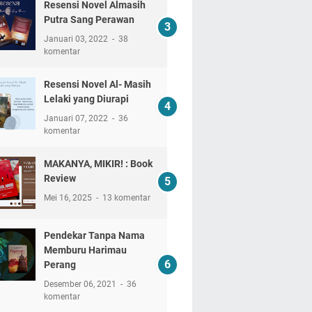
Resensi Novel Almasih
Putra Sang Perawan
Januari 03, 2022
38
komentar
Resensi Novel Al- Masih
Lelaki yang Diurapi
Januari 07, 2022
36
komentar
MAKANYA, MIKIR! : Book
Review
Mei 16, 2025
13 komentar
Pendekar Tanpa Nama
Memburu Harimau
Perang
Desember 06, 2021
36
komentar