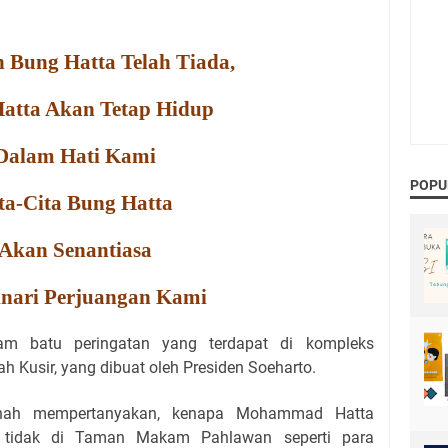
 Bung Hatta Telah Tiada,
atta Akan Tetap Hidup
Dalam Hati Kami
POPU
ta-Cita Bung Hatta
Akan Senantiasa
nari Perjuangan Kami
alam batu peringatan yang terdapat di kompleks
 Kusir, yang dibuat oleh Presiden Soeharto.
nah mempertanyakan, kenapa Mohammad Hatta
r tidak di Taman Makam Pahlawan seperti para