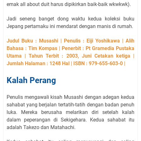
emak all about duit harus dipikirkan baik-baik wkwkwk).
Jadi seneng banget dong waktu kedua koleksi buku
Jepang pertamaku ini mendarat dengan manis di rumah.
Judul Buku : Musashi | Penulis : Eiji Yoshikawa | Alih
Bahasa : Tim Kompas | Penerbit : Pt Gramedia Pustaka
Utama | Tahun Terbit : 2003, Juni Cetakan ketiga |
Jumlah Halaman : 1248 Hal | ISBN : 979-655-603-0 |
Kalah Perang
Penulis mengawali kisah Musashi dengan adegan kedua
sahabat yang berjalan tertatih-tatih dengan badan penuh
luka. Mereka berusaha melarikan diri setelah kalah
dalam peperangan di Sekigehara. Kedua sahabat itu
adalah Takezo dan Matahachi.