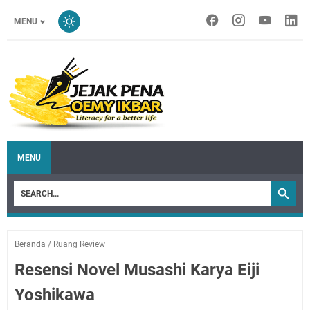
MENU
MENU
Beranda
/
Ruang Review
Resensi Novel Musashi Karya Eiji
Yoshikawa