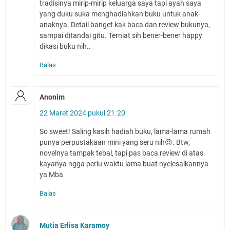
tradisinya mirip-mirip keluarga saya tapi ayah saya
yang duku suka menghadiahkan buku untuk anak-
anaknya. Detail banget kak baca dan review bukunya,
sampai ditandai gitu. Terniat sih bener-bener happy
dikasi buku nih..
Balas
Anonim
22 Maret 2024 pukul 21.20
So sweet! Saling kasih hadiah buku, lama-lama rumah
punya perpustakaan mini yang seru nih😍. Btw,
novelnya tampak tebal, tapi pas baca review di atas
kayanya ngga perlu waktu lama buat nyelesaikannya
ya Mba
Balas
Mutia Erlisa Karamoy