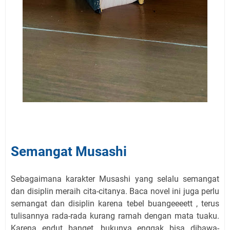
Semangat Musashi
Sebagaimana karakter Musashi yang selalu semangat
dan disiplin meraih cita-citanya. Baca novel ini juga perlu
semangat dan disiplin karena tebel buangeeeett , terus
tulisannya rada-rada kurang ramah dengan mata tuaku.
Karena endut banget, bukunya enggak bisa dibawa-