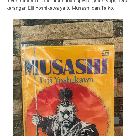
menghadiahiku dua buah buku spesial, yang super tebal
karangan Eiji Yoshikawa yaitu Musashi dan Taiko.