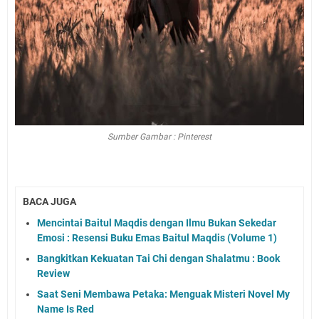
Sumber Gambar : Pinterest
BACA JUGA
Mencintai Baitul Maqdis dengan Ilmu Bukan Sekedar
Emosi : Resensi Buku Emas Baitul Maqdis (Volume 1)
Bangkitkan Kekuatan Tai Chi dengan Shalatmu : Book
Review
Saat Seni Membawa Petaka: Menguak Misteri Novel My
Name Is Red