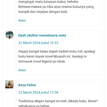
mengingat mata lumayan kabur, Hehehe
Betewei makasi ya mba atas resensi bukunya yang
komplit dan terjabar dengan baik.
Balas
Dyah (Author roemahaura.com)
22 Maret 2024 pukul 10.53
Happy banget kalau dapat hadiah buku tuh, apalagi
buku keren kayak novel Musashi ini. Apalagi ni
termasuk novel legend ya mbak.
Balas
Keza Felice
22 Maret 2024 pukul 15.58
Tradisinya elegan banget ini mah, dikado buku. Bener²
sefrekuensi ya hehee.