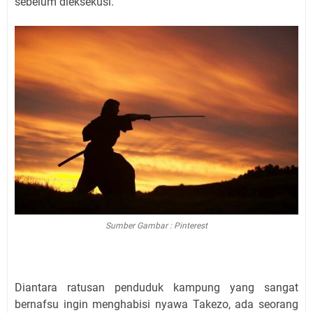
sebelum dieksekusi.
Sumber Gambar : Pinterest
Diantara ratusan penduduk kampung yang sangat
bernafsu ingin menghabisi nyawa Takezo, ada seorang