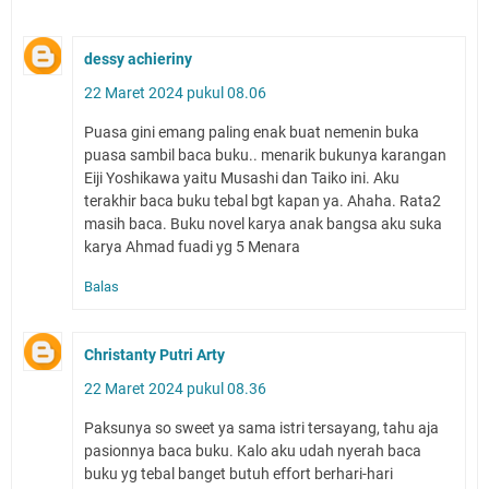
dessy achieriny
22 Maret 2024 pukul 08.06
Puasa gini emang paling enak buat nemenin buka
puasa sambil baca buku.. menarik bukunya karangan
Eiji Yoshikawa yaitu Musashi dan Taiko ini. Aku
terakhir baca buku tebal bgt kapan ya. Ahaha. Rata2
masih baca. Buku novel karya anak bangsa aku suka
karya Ahmad fuadi yg 5 Menara
Balas
Christanty Putri Arty
22 Maret 2024 pukul 08.36
Paksunya so sweet ya sama istri tersayang, tahu aja
pasionnya baca buku. Kalo aku udah nyerah baca
buku yg tebal banget butuh effort berhari-hari