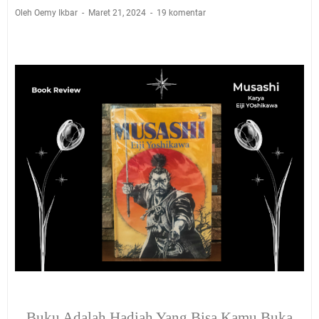
Oleh Oemy Ikbar
Maret 21, 2024
19 komentar
Buku Adalah Hadiah Yang Bisa Kamu Buka