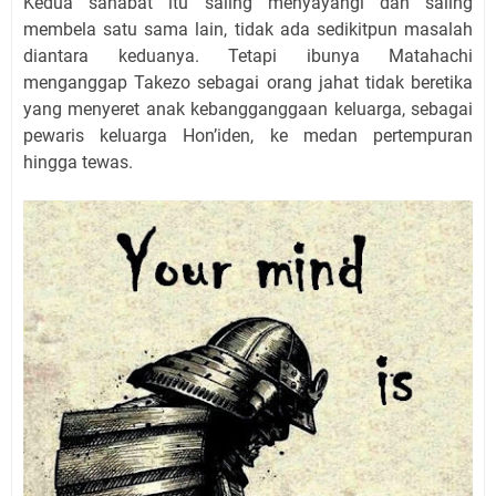
Kedua sahabat itu saling menyayangi dan saling
membela satu sama lain, tidak ada sedikitpun masalah
diantara keduanya. Tetapi ibunya Matahachi
menganggap Takezo sebagai orang jahat tidak beretika
yang menyeret anak kebangganggaan keluarga, sebagai
pewaris keluarga Hon’iden, ke medan pertempuran
hingga tewas.