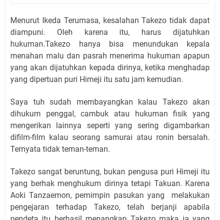
Menurut Ikeda Terumasa, kesalahan Takezo tidak dapat
diampuni. Oleh karena itu, harus dijatuhkan
hukuman.Takezo hanya bisa menundukan kepala
menahan malu dan pasrah menerima hukuman apapun
yang akan dijatuhkan kepada dirinya, ketika menghadap
yang dipertuan puri Himeji itu satu jam kemudian.
Saya tuh sudah membayangkan kalau Takezo akan
dihukum penggal, cambuk atau hukuman fisik yang
mengerikan lainnya seperti yang sering digambarkan
difilm-film kalau seorang samurai atau ronin bersalah.
Ternyata tidak teman-teman.
Takezo sangat beruntung, bukan pengusa puri Himeji itu
yang berhak menghukum dirinya tetapi Takuan. Karena
Aoki Tanzaemon, pemimpin pasukan yang melakukan
pengejaran terhadap Takezo, telah berjanji apabila
pendeta itu berhasil menangkap Takezo maka ia yang