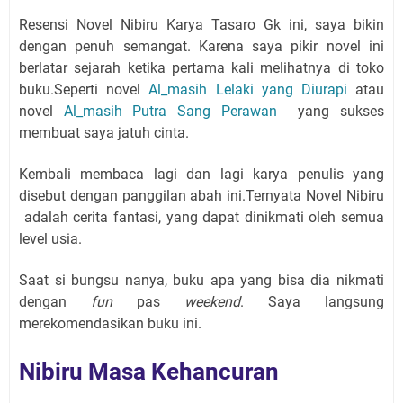
Resensi Novel Nibiru Karya Tasaro Gk ini, saya bikin
dengan penuh semangat. Karena saya pikir novel ini
berlatar sejarah ketika pertama kali melihatnya di toko
buku.Seperti novel
Al_masih Lelaki yang Diurapi
atau
novel
Al_masih Putra Sang Perawan
yang sukses
membuat saya jatuh cinta.
Kembali membaca lagi dan lagi karya penulis yang
disebut dengan panggilan abah ini.Ternyata Novel Nibiru
adalah cerita fantasi, yang dapat dinikmati oleh semua
level usia.
Saat si bungsu nanya, buku apa yang bisa dia nikmati
dengan
fun
pas
weekend
. Saya langsung
merekomendasikan buku ini.
Nibiru Masa Kehancuran