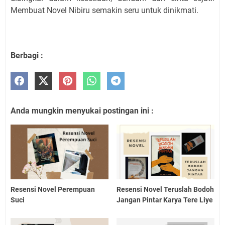
Membuat Novel Nibiru semakin seru untuk dinikmati.
Berbagi :
Anda mungkin menyukai postingan ini :
Resensi Novel Perempuan
Resensi Novel Teruslah Bodoh
Suci
Jangan Pintar Karya Tere Liye