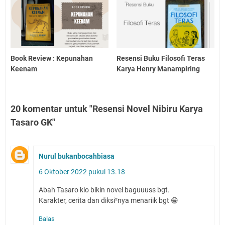
Book Review : Kepunahan
Resensi Buku Filosofi Teras
Keenam
Karya Henry Manampiring
20 komentar untuk "Resensi Novel Nibiru Karya
Tasaro GK"
Nurul bukanbocahbiasa
6 Oktober 2022 pukul 13.18
Abah Tasaro klo bikin novel baguuuss bgt.
Karakter, cerita dan diksi²nya menariik bgt 😁
Balas