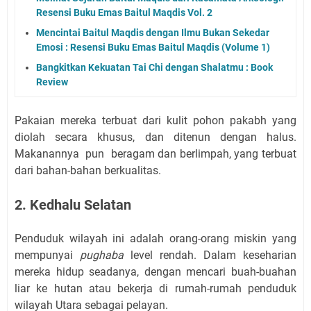
Resensi Buku Emas Baitul Maqdis Vol. 2
Mencintai Baitul Maqdis dengan Ilmu Bukan Sekedar
Emosi : Resensi Buku Emas Baitul Maqdis (Volume 1)
Bangkitkan Kekuatan Tai Chi dengan Shalatmu : Book
Review
Pakaian mereka terbuat dari kulit pohon pakabh yang
diolah secara khusus, dan ditenun dengan halus.
Makanannya
pun
beragam dan berlimpah, yang terbuat
dari bahan-bahan berkualitas.
2. Kedhalu Selatan
Penduduk wilayah ini adalah orang-orang miskin yang
mempunyai
pughaba
level rendah. Dalam keseharian
mereka hidup seadanya, dengan mencari buah-buahan
liar ke hutan atau bekerja di rumah-rumah penduduk
wilayah Utara sebagai pelayan.