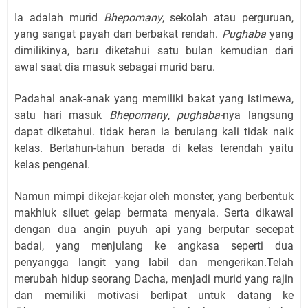
Ia adalah murid
Bhepomany
, sekolah atau perguruan,
yang sangat payah dan berbakat rendah.
Pughaba
yang
dimilikinya, baru diketahui satu bulan kemudian dari
awal saat dia masuk sebagai murid baru.
Padahal anak-anak yang memiliki bakat yang istimewa,
satu hari masuk
Bhepomany
,
pughaba-
nya langsung
dapat diketahui. tidak heran ia berulang kali tidak naik
kelas. Bertahun-tahun berada di kelas terendah yaitu
kelas pengenal.
Namun mimpi dikejar-kejar oleh monster, yang berbentuk
makhluk siluet gelap bermata menyala. Serta dikawal
dengan dua angin puyuh api yang berputar secepat
badai, yang menjulang ke angkasa seperti dua
penyangga langit yang labil dan mengerikan.Telah
merubah hidup seorang Dacha, menjadi murid yang rajin
dan memiliki motivasi berlipat untuk datang ke