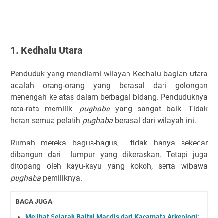
1. Kedhalu Utara
Penduduk yang mendiami wilayah Kedhalu bagian utara
adalah orang-orang yang berasal dari golongan
menengah ke atas dalam berbagai bidang. Penduduknya
rata-rata memiliki
pughaba
yang sangat baik. Tidak
heran semua pelatih
pughaba
berasal dari wilayah ini.
Rumah mereka bagus-bagus,
tidak hanya sekedar
dibangun dari
lumpur yang dikeraskan. Tetapi juga
ditopang oleh kayu-kayu yang kokoh, serta wibawa
pughaba
pemiliknya.
BACA JUGA
Melihat Sejarah Baitul Maqdis dari Kacamata Arkeologi: