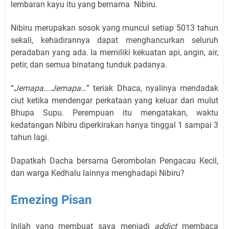
lembaran kayu itu yang bernama Nibiru.
Nibiru merupakan sosok yang muncul setiap 5013 tahun
sekali, kehadirannya dapat menghancurkan seluruh
peradaban yang ada. Ia memiliki kekuatan api, angin, air,
petir, dan semua binatang tunduk padanya.
“
Jemapa….Jemapa…
” teriak Dhaca, nyalinya mendadak
ciut ketika mendengar perkataan yang keluar dari mulut
Bhupa Supu. Perempuan itu mengatakan, waktu
kedatangan Nibiru diperkirakan hanya tinggal 1 sampai 3
tahun lagi.
Dapatkah Dacha bersama Gerombolan Pengacau Kecil,
dan warga Kedhalu lainnya menghadapi Nibiru?
Emezing Pisan
Inilah yang membuat saya menjadi
addict
membaca