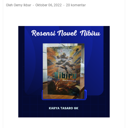
Oleh Oemy Ikbar
Oktober 06, 2022
20 komentar