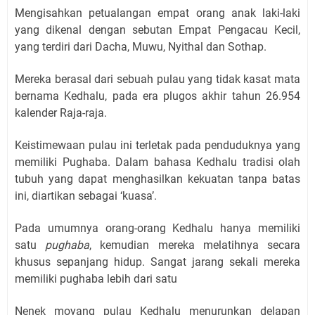
Mengisahkan petualangan empat orang anak laki-laki
yang dikenal dengan sebutan Empat Pengacau Kecil,
yang terdiri dari Dacha, Muwu, Nyithal dan Sothap.
Mereka berasal dari sebuah pulau yang tidak kasat mata
bernama Kedhalu, pada era plugos akhir tahun 26.954
kalender Raja-raja.
Keistimewaan pulau ini terletak pada penduduknya yang
memiliki Pughaba. Dalam bahasa Kedhalu tradisi olah
tubuh yang dapat menghasilkan kekuatan tanpa batas
ini, diartikan sebagai ‘kuasa’.
Pada umumnya orang-orang Kedhalu hanya memiliki
satu
pughaba
, kemudian mereka melatihnya secara
khusus sepanjang hidup. Sangat jarang sekali mereka
memiliki pughaba lebih dari satu
Nenek moyang pulau Kedhalu menurunkan delapan