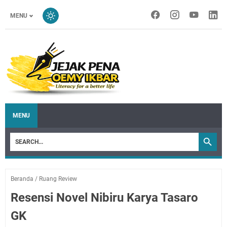
MENU
MENU
Beranda
/
Ruang Review
Resensi Novel Nibiru Karya Tasaro
GK