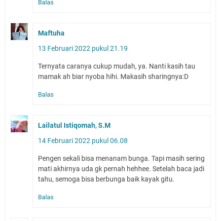
Balas
Maftuha
13 Februari 2022 pukul 21.19
Ternyata caranya cukup mudah, ya. Nanti kasih tau
mamak ah biar nyoba hihi. Makasih sharingnya:D
Balas
Lailatul Istiqomah, S.M
14 Februari 2022 pukul 06.08
Pengen sekali bisa menanam bunga. Tapi masih sering
mati akhirnya uda gk pernah hehhee. Setelah baca jadi
tahu, semoga bisa berbunga baik kayak gitu.
Balas