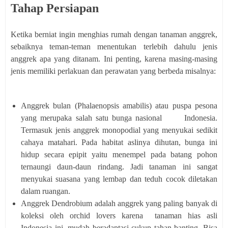
Tahap Persiapan
Ketika berniat ingin menghias rumah dengan tanaman anggrek,
sebaiknya teman-teman menentukan terlebih dahulu jenis
anggrek apa yang ditanam. Ini penting, karena masing-masing
jenis memiliki perlakuan dan perawatan yang berbeda misalnya:
Anggrek bulan (Phalaenopsis amabilis) atau puspa pesona
yang merupaka salah satu bunga nasional Indonesia.
Termasuk jenis anggrek monopodial yang menyukai sedikit
cahaya matahari. Pada habitat aslinya dihutan, bunga ini
hidup secara epipit yaitu menempel pada batang pohon
ternaungi daun-daun rindang. Jadi tanaman ini sangat
menyukai suasana yang lembap dan teduh cocok diletakan
dalam ruangan.
Anggrek Dendrobium adalah anggrek yang paling banyak di
koleksi oleh orchid lovers karena tanaman hias asli
Indonesia ini, mudah beradaptasi cukup tahan banting. Bisa