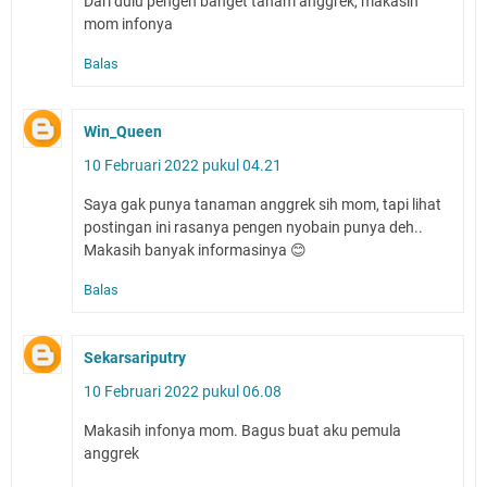
Dari dulu pengen banget tanam anggrek, makasih
mom infonya
Balas
Win_Queen
10 Februari 2022 pukul 04.21
Saya gak punya tanaman anggrek sih mom, tapi lihat
postingan ini rasanya pengen nyobain punya deh..
Makasih banyak informasinya 😊
Balas
Sekarsariputry
10 Februari 2022 pukul 06.08
Makasih infonya mom. Bagus buat aku pemula
anggrek