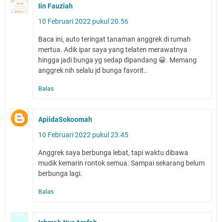
Iin Fauziah
10 Februari 2022 pukul 20.56
Baca ini, auto teringat tanaman anggrek di rumah
mertua. Adik ipar saya yang telaten merawatnya
hingga jadi bunga yg sedap dipandang 😀. Memang
anggrek nih selalu jd bunga favorit..
Balas
ApiidaSokoomah
10 Februari 2022 pukul 23.45
Anggrek saya berbunga lebat, tapi waktu dibawa
mudik kemarin rontok semua. Sampai sekarang belum
berbunga lagi.
Balas