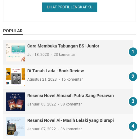
LIHAT PROFIL LENGKAPKU
POPULAR
Cara Membuka Tabungan BSI Junior
Juli 18, 2023
23 komentar
Di Tanah Lada : Book Review
Agustus 21, 2023
15 komentar
Resensi Novel Almasih Putra Sang Perawan
Januari 03, 2022
38 komentar
Resensi Novel Al- Masih Lelaki yang Diurapi
Januari 07, 2022
36 komentar