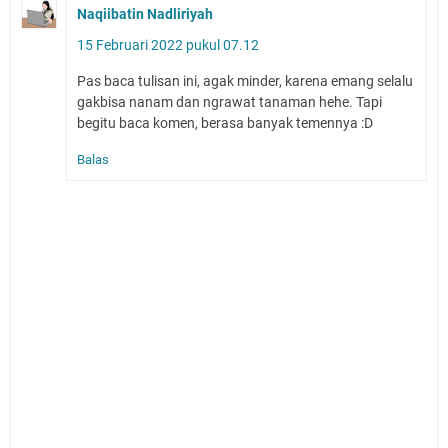
Naqiibatin Nadliriyah
15 Februari 2022 pukul 07.12
Pas baca tulisan ini, agak minder, karena emang selalu
gakbisa nanam dan ngrawat tanaman hehe. Tapi
begitu baca komen, berasa banyak temennya :D
Balas