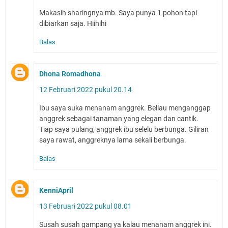
Makasih sharingnya mb. Saya punya 1 pohon tapi
dibiarkan saja. Hiihihi
Balas
Dhona Romadhona
12 Februari 2022 pukul 20.14
Ibu saya suka menanam anggrek. Beliau menganggap
anggrek sebagai tanaman yang elegan dan cantik.
Tiap saya pulang, anggrek ibu selelu berbunga. Giliran
saya rawat, anggreknya lama sekali berbunga.
Balas
KenniApril
13 Februari 2022 pukul 08.01
Susah susah gampang ya kalau menanam anggrek ini.