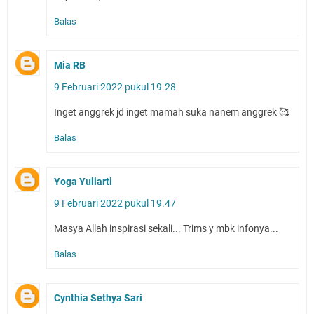
Balas
Mia RB
9 Februari 2022 pukul 19.28
Inget anggrek jd inget mamah suka nanem anggrek 🥰
Balas
Yoga Yuliarti
9 Februari 2022 pukul 19.47
Masya Allah inspirasi sekali... Trims y mbk infonya...
Balas
Cynthia Sethya Sari