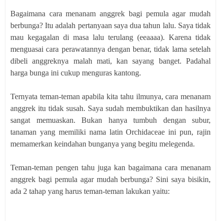
Bagaimana cara menanam anggrek bagi pemula agar mudah
berbunga? Itu adalah pertanyaan saya dua tahun lalu. Saya tidak
mau kegagalan di masa lalu terulang (eeaaaa). Karena tidak
menguasai cara perawatannya dengan benar, tidak lama setelah
dibeli anggreknya malah mati, kan sayang banget. Padahal
harga bunga ini cukup menguras kantong.
Ternyata teman-teman apabila kita tahu ilmunya, cara menanam
anggrek itu tidak susah. Saya sudah membuktikan dan hasilnya
sangat memuaskan. Bukan hanya tumbuh dengan subur,
tanaman yang memiliki nama latin Orchidaceae ini pun, rajin
memamerkan keindahan bunganya yang begitu melegenda.
Teman-teman pengen tahu juga kan bagaimana cara menanam
anggrek bagi pemula agar mudah berbunga? Sini saya bisikin,
ada 2 tahap yang harus teman-teman lakukan yaitu: