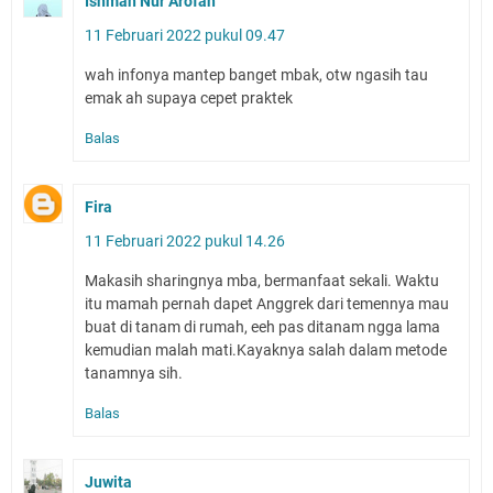
Ishmah Nur Arofah
11 Februari 2022 pukul 09.47
wah infonya mantep banget mbak, otw ngasih tau
emak ah supaya cepet praktek
Balas
Fira
11 Februari 2022 pukul 14.26
Makasih sharingnya mba, bermanfaat sekali. Waktu
itu mamah pernah dapet Anggrek dari temennya mau
buat di tanam di rumah, eeh pas ditanam ngga lama
kemudian malah mati.Kayaknya salah dalam metode
tanamnya sih.
Balas
Juwita