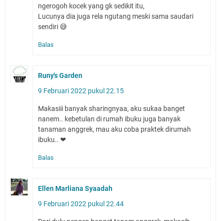
ngerogoh kocek yang gk sedikit itu,
Lucunya dia juga rela ngutang meski sama saudari
sendiri 😅
Balas
Runy's Garden
9 Februari 2022 pukul 22.15
Makasiii banyak sharingnyaa, aku sukaa banget
nanem.. kebetulan di rumah ibuku juga banyak
tanaman anggrek, mau aku coba praktek dirumah
ibuku.. ❤
Balas
Ellen Marliana Syaadah
9 Februari 2022 pukul 22.44