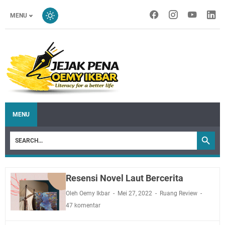
MENU
MENU
Resensi Novel Laut Bercerita
Oleh Oemy Ikbar
Mei 27, 2022
Ruang Review
47 komentar